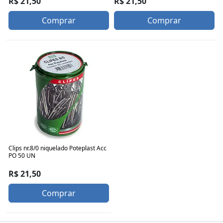
R$ 21,50
R$ 21,50
Comprar
Comprar
Clips nr.8/0 niquelado Poteplast Acc
PO 50 UN
R$ 21,50
Comprar