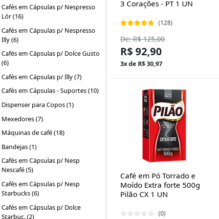
3 Corações - PT 1 UN
Cafés em Cápsulas p/ Nespresso
Lór (16)
(128)
Cafés em Cápsulas p/ Nespresso
De: R$ 125,00
Illy (6)
R$ 92,90
Cafés em Cápsulas p/ Dolce Gusto
(6)
3x de R$ 30,97
Cafés em Cápsulas p/ Illy (7)
Cafés em Cápsulas - Suportes (10)
Dispenser para Copos (1)
Mexedores (7)
Máquinas de café (18)
Bandejas (1)
Cafés em Cápsulas p/ Nesp
Nescafé (5)
Café em Pó Torrado e
Cafés em Cápsulas p/ Nesp
Moído Extra forte 500g
Starbucks (6)
Pilão CX 1 UN
Cafés em Cápsulas p/ Dolce
(0)
Starbuc. (2)