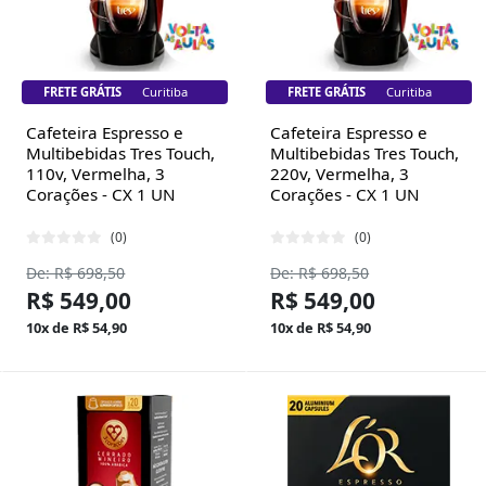
FRETE GRÁTIS
Florianópolis
FRETE GRÁTIS
Florianópolis
Cafeteira Espresso e
Cafeteira Espresso e
Multibebidas Tres Touch,
Multibebidas Tres Touch,
110v, Vermelha, 3
220v, Vermelha, 3
Corações - CX 1 UN
Corações - CX 1 UN
(0)
(0)
De: R$ 698,50
De: R$ 698,50
R$ 549,00
R$ 549,00
10x de R$ 54,90
10x de R$ 54,90