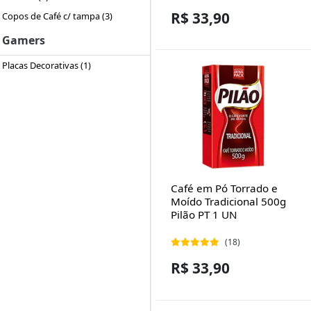
R$ 33,90
Copos de Café c/ tampa (3)
Gamers
Placas Decorativas (1)
Café em Pó Torrado e
Moído Tradicional 500g
Pilão PT 1 UN
(18)
R$ 33,90