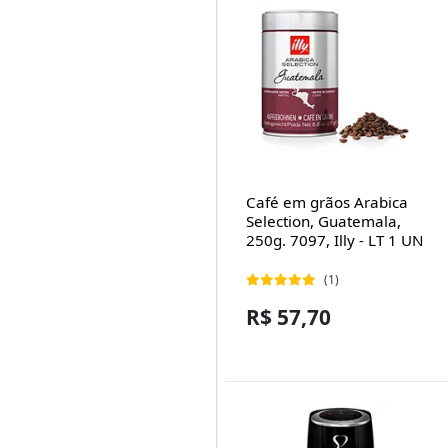
Café em grãos Arabica
Selection, Guatemala,
250g. 7097, Illy - LT 1 UN
(1)
R$ 57,70