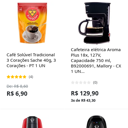
Cafeteira elétrica Aroma
Café Solúvel Tradicional
Plus 18x, 127V,
3 Corações Sache 40g, 3
Capacidade 750 ml,
Corações - PT 1 UN
B92000691, Mallory - CX
1 UN...
(4)
(0)
De: R$ 8,60
R$ 129,90
R$ 6,90
3x de R$ 43,30