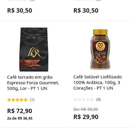
R$ 30,50
R$ 30,50
Café Solúvel Liofilizado
Café torrado em grão
100% Arábica, 100g, 3
Espresso Forza Gourmet,
Corações - PT 1 UN
500g, Lor - PT 1 UN
(0)
(1)
De: R$ 38,90
R$ 72,90
R$ 29,90
2x de R$ 36,45