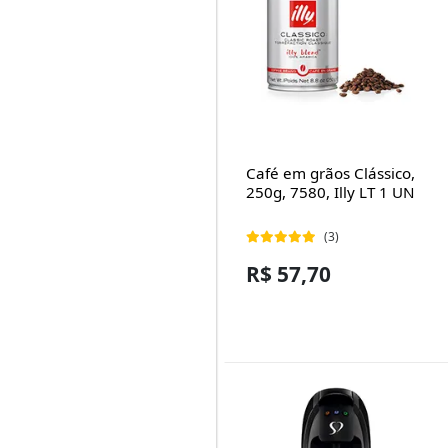
Café em grãos Clássico,
250g, 7580, Illy LT 1 UN
(3)
R$ 57,70