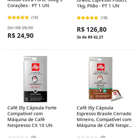
Corações - PT 1 UN
1kg, Pilão - PT 1 UN
(10)
(18)
De: R$ 28,90
R$ 126,80
R$ 24,90
3x de R$ 42,27
Café Illy Cápsula Forte
Café Illy Cápsula
Compatível com
Espresso Brasile Cerrado
Máquina de Café
Mineiro, Compatível com
Nespresso CX 10 UN
Máquina de Café Nespr...
(0)
(0)