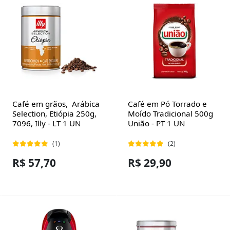
Café em grãos, Arábica
Café em Pó Torrado e
Selection, Etiópia 250g,
Moído Tradicional 500g
7096, Illy - LT 1 UN
União - PT 1 UN
(1)
(2)
R$ 57,70
R$ 29,90