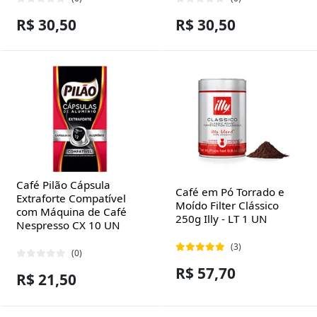
R$ 30,50
R$ 30,50
Café Pilão Cápsula
Café em Pó Torrado e
Extraforte Compatível
Moído Filter Clássico
com Máquina de Café
250g Illy - LT 1 UN
Nespresso CX 10 UN
(3)
(0)
R$ 57,70
R$ 21,50