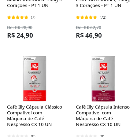
Corações - PT 1 UN
3 Corações - PT 1 UN
(7)
(72)
De: R$ 28,90
De: R$ 62,70
R$ 24,90
R$ 46,90
Café Illy Cápsula Clássico
Café Illy Cápsula Intenso
Compatível com
Compatível com
Máquina de Café
Máquina de Café
Nespresso CX 10 UN
Nespresso CX 10 UN
(0)
(0)