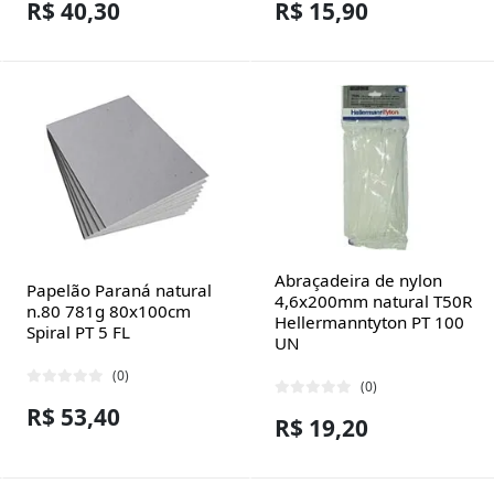
R$ 40,30
R$ 15,90
Abraçadeira de nylon
Papelão Paraná natural
4,6x200mm natural T50R
n.80 781g 80x100cm
Hellermanntyton PT 100
Spiral PT 5 FL
UN
(0)
(0)
R$ 53,40
R$ 19,20