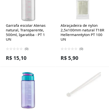
Garrafa escolar Atenas
Abraçadeira de nylon
natural, Transparente,
2,5x100mm natural T18R
500ml, Igaratiba - PT 1
Hellermanntyton PT 100
UN
UN
(0)
(0)
R$ 15,10
R$ 5,90