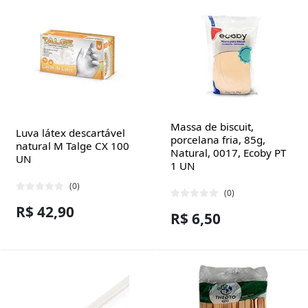
Massa de biscuit,
Luva látex descartável
porcelana fria, 85g,
natural M Talge CX 100
Natural, 0017, Ecoby PT
UN
1 UN
(0)
(0)
R$ 42,90
R$ 6,50