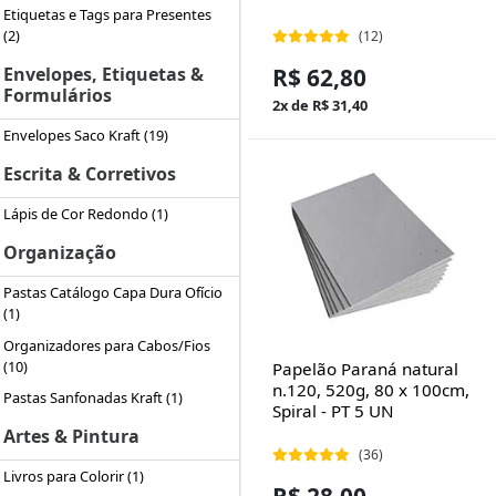
Etiquetas e Tags para Presentes
(2)
(12)
Envelopes, Etiquetas &
R$ 62,80
Formulários
2x de R$ 31,40
Envelopes Saco Kraft (19)
Escrita & Corretivos
Lápis de Cor Redondo (1)
Organização
Pastas Catálogo Capa Dura Ofício
(1)
Organizadores para Cabos/Fios
(10)
Papelão Paraná natural
n.120, 520g, 80 x 100cm,
Pastas Sanfonadas Kraft (1)
Spiral - PT 5 UN
Artes & Pintura
(36)
Livros para Colorir (1)