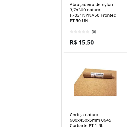
Abraçadeira de nylon
3,7x300 natural
F7031NYNA50 Frontec
PT 50 UN
(0)
R$ 15,50
Cortiça natural
600x450x5mm 0645
Cortiarte PT 1 RL