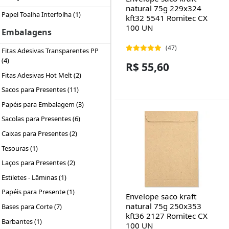
natural 75g 229x324
Papel Toalha Interfolha (1)
kft32 5541 Romitec CX
100 UN
Embalagens
(47)
Fitas Adesivas Transparentes PP
(4)
R$ 55,60
Fitas Adesivas Hot Melt (2)
Sacos para Presentes (11)
Papéis para Embalagem (3)
Sacolas para Presentes (6)
Caixas para Presentes (2)
Tesouras (1)
Laços para Presentes (2)
Estiletes - Lâminas (1)
Papéis para Presente (1)
Envelope saco kraft
natural 75g 250x353
Bases para Corte (7)
kft36 2127 Romitec CX
Barbantes (1)
100 UN