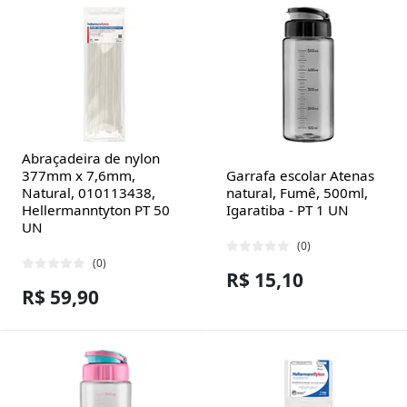
Abraçadeira de nylon
377mm x 7,6mm,
Garrafa escolar Atenas
Natural, 010113438,
natural, Fumê, 500ml,
Hellermanntyton PT 50
Igaratiba - PT 1 UN
UN
(0)
(0)
R$ 15,10
R$ 59,90