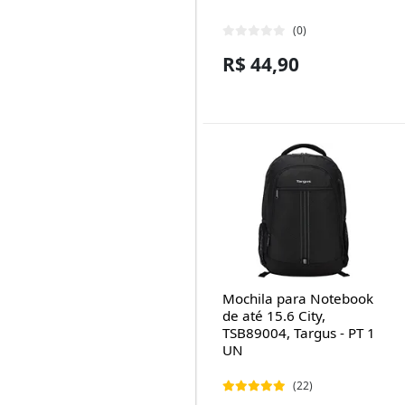
(0)
R$ 44,90
Mochila para Notebook
de até 15.6 City,
TSB89004, Targus - PT 1
UN
(22)