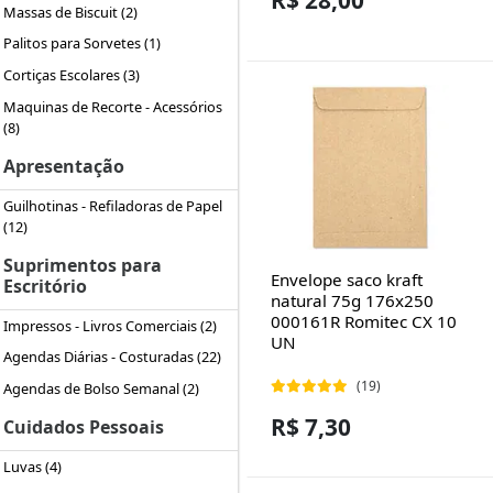
R$ 28,00
Massas de Biscuit (2)
Palitos para Sorvetes (1)
Cortiças Escolares (3)
Maquinas de Recorte - Acessórios
(8)
Apresentação
Guilhotinas - Refiladoras de Papel
(12)
Suprimentos para
Envelope saco kraft
Escritório
natural 75g 176x250
000161R Romitec CX 10
Impressos - Livros Comerciais (2)
UN
Agendas Diárias - Costuradas (22)
(19)
Agendas de Bolso Semanal (2)
R$ 7,30
Cuidados Pessoais
Luvas (4)