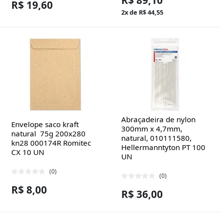
R$ 89,10
R$ 19,60
2x de R$ 44,55
Abraçadeira de nylon
Envelope saco kraft
300mm x 4,7mm,
natural 75g 200x280
natural, 010111580,
kn28 000174R Romitec
Hellermanntyton PT 100
CX 10 UN
UN
(0)
(0)
R$ 8,00
R$ 36,00