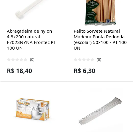
Abraçadeira de nylon
Palito Sorvete Natural
4,8x200 natural
Madeira Ponta Redonda
F7023NYNA Frontec PT
(escolar) 50x100 - PT 100
100 UN
UN
(0)
(0)
R$ 18,40
R$ 6,30