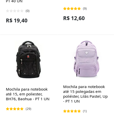
PT 40 UN
(9)
(0)
R$ 12,60
R$ 19,40
Mochila para notebook
Mochila para notebook
até 15 polegadas em
até 15, em poliester,
poliéster, Lilás Pastel, Up
BH76, Baohua - PT 1 UN
- PT 1 UN
(29)
(1)