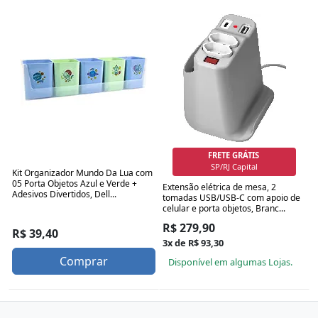
FRETE GRÁTIS
Grande SP/RJ
Kit Organizador Mundo Da Lua com
05 Porta Objetos Azul e Verde +
Extensão elétrica de mesa, 2
Adesivos Divertidos, Dell...
tomadas USB/USB-C com apoio de
celular e porta objetos, Branc...
R$ 279,90
R$ 39,40
3x de R$ 93,30
Comprar
Disponível em algumas Lojas.