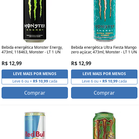
Bebida energética Monster Energy,
Bebida energética Ultra Fiesta Mango
473ml, 118463, Monster - LT 1 UN
zero açúcar, 473ml, Monster - LT 1 UN
R$ 12,99
R$ 12,99
LEVE MAIS POR MENOS
LEVE MAIS POR MENOS
Leve 6 ou +
R$ 10,99
cada
Leve 6 ou +
R$ 10,99
cada
Comprar
Comprar