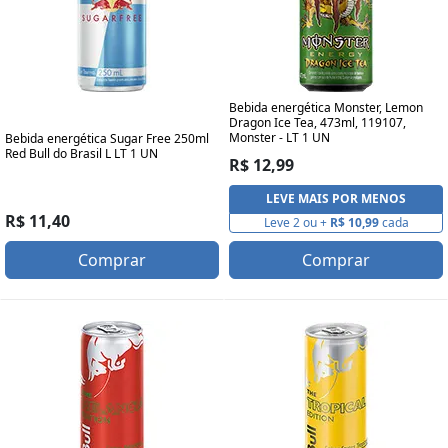
Bebida energética Monster, Lemon
Dragon Ice Tea, 473ml, 119107,
Monster - LT 1 UN
Bebida energética Sugar Free 250ml
Red Bull do Brasil L LT 1 UN
R$ 12,99
LEVE MAIS POR MENOS
R$ 11,40
Leve 2 ou +
R$ 10,99
cada
Comprar
Comprar