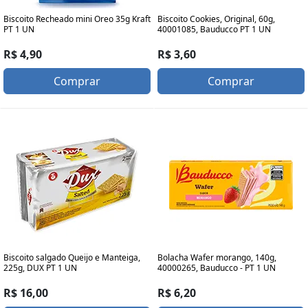
Biscoito Recheado mini Oreo 35g Kraft
Biscoito Cookies, Original, 60g,
PT 1 UN
40001085, Bauducco PT 1 UN
R$ 4,90
R$ 3,60
Comprar
Comprar
Biscoito salgado Queijo e Manteiga,
Bolacha Wafer morango, 140g,
225g, DUX PT 1 UN
40000265, Bauducco - PT 1 UN
R$ 16,00
R$ 6,20