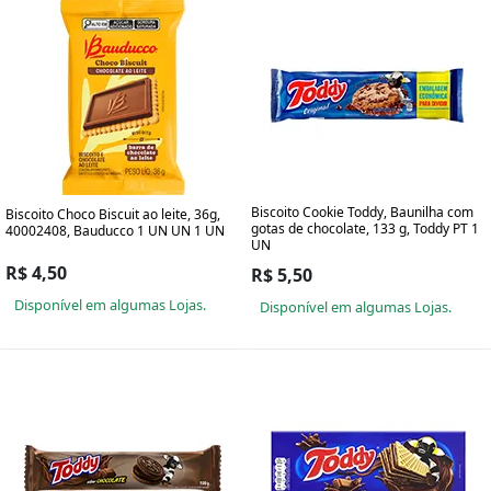
Biscoito Cookie Toddy, Baunilha com
Biscoito Choco Biscuit ao leite, 36g,
gotas de chocolate, 133 g, Toddy PT 1
40002408, Bauducco 1 UN UN 1 UN
UN
R$ 4,50
R$ 5,50
Disponível em algumas Lojas.
Disponível em algumas Lojas.