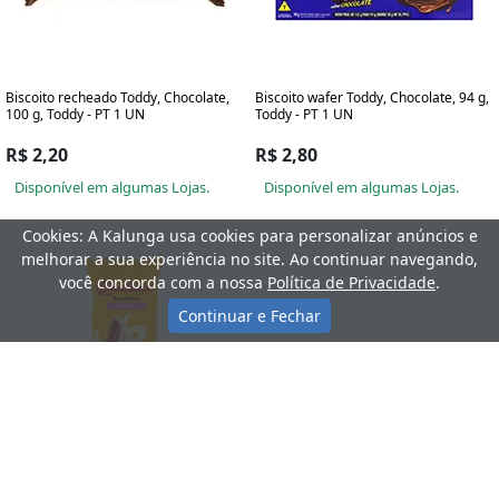
Biscoito recheado Toddy, Chocolate,
Biscoito wafer Toddy, Chocolate, 94 g,
100 g, Toddy - PT 1 UN
Toddy - PT 1 UN
R$ 2,20
R$ 2,80
Disponível em algumas Lojas.
Disponível em algumas Lojas.
Cookies: A Kalunga usa cookies para personalizar anúncios e
melhorar a sua experiência no site. Ao continuar navegando,
você concorda com a nossa
Política de Privacidade
.
Continuar e Fechar
Barrinha goiaba Bauducco PT 1 UN