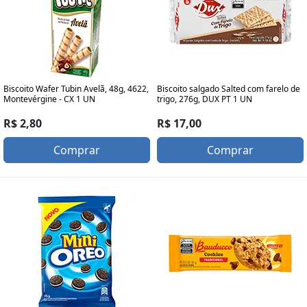
Biscoito Wafer Tubin Avelã, 48g, 4622,
Biscoito salgado Salted com farelo de
Montevérgine - CX 1 UN
trigo, 276g, DUX PT 1 UN
R$ 2,80
R$ 17,00
Comprar
Comprar