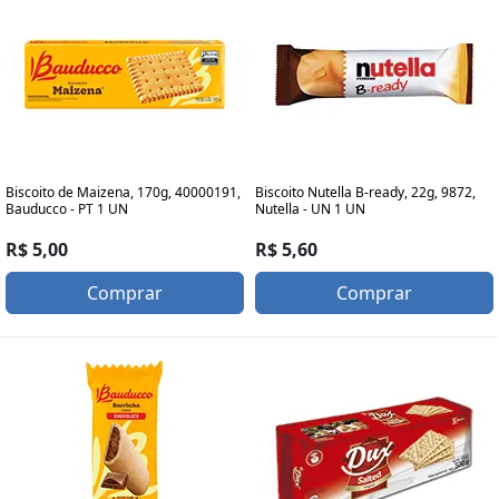
Biscoito de Maizena, 170g, 40000191,
Biscoito Nutella B-ready, 22g, 9872,
Bauducco - PT 1 UN
Nutella - UN 1 UN
R$ 5,00
R$ 5,60
Comprar
Comprar