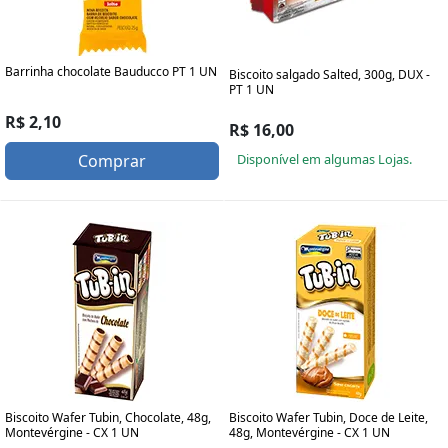
Barrinha chocolate Bauducco PT 1 UN
Biscoito salgado Salted, 300g, DUX -
PT 1 UN
R$ 2,10
R$ 16,00
Disponível em algumas Lojas.
Comprar
Biscoito Wafer Tubin, Chocolate, 48g,
Biscoito Wafer Tubin, Doce de Leite,
Montevérgine - CX 1 UN
48g, Montevérgine - CX 1 UN