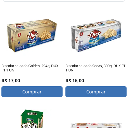
Biscoito salgado Golden, 294g, DUX -
Biscoito salgado Sodas, 300g, DUX PT
PT 1 UN
1 UN
R$ 17,00
R$ 16,00
Comprar
Comprar