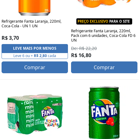
Refrigerante Fanta Laranja, 220ml,
PREÇO EXCLUSIVO
PARA O SITE
Coca-Cola - UN 1 UN
Refrigerante Fanta Laranja, 220ml,
Pack com 6 unidades, Coca-Cola FD 6
R$ 3,70
UN
De: R$ 22,20
LEVE MAIS POR MENOS
R$ 16,80
Leve 6 ou +
R$ 2,80
cada
Comprar
Comprar