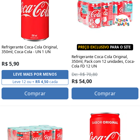
Refrigerante Coca-Cola Original,
PREÇO EXCLUSIVO
PARA O SITE
350ml, Coca-Cola - UN 1 UN
Refrigerante Coca-Cola Original,
350ml, Pack com 12 unidades, Coca-
R$ 5,90
Cola FD 12 UN
De: R$ 70,80
LEVE MAIS POR MENOS
R$ 54,00
Leve 12 ou +
R$ 4,50
cada
Comprar
Comprar