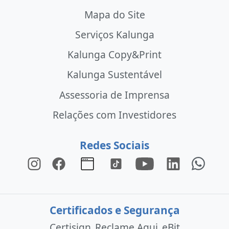
Mapa do Site
Serviços Kalunga
Kalunga Copy&Print
Kalunga Sustentável
Assessoria de Imprensa
Relações com Investidores
Redes Sociais
Certificados e Segurança
Certisign
Reclame Aqui
eBit