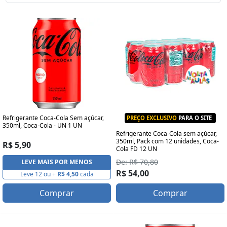
Refrigerante Coca-Cola Sem açúcar,
PREÇO EXCLUSIVO
PARA O SITE
350ml, Coca-Cola - UN 1 UN
Refrigerante Coca-Cola sem açúcar,
350ml, Pack com 12 unidades, Coca-
R$ 5,90
Cola FD 12 UN
De: R$ 70,80
LEVE MAIS POR MENOS
R$ 54,00
Leve 12 ou +
R$ 4,50
cada
Comprar
Comprar