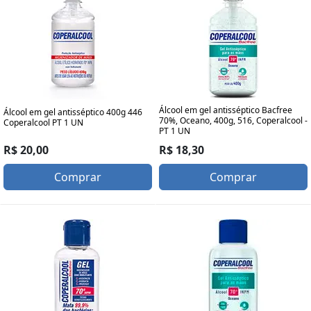
Álcool em gel antisséptico Bacfree
Álcool em gel antisséptico 400g 446
70%, Oceano, 400g, 516, Coperalcool -
Coperalcool PT 1 UN
PT 1 UN
R$ 20,00
R$ 18,30
Comprar
Comprar