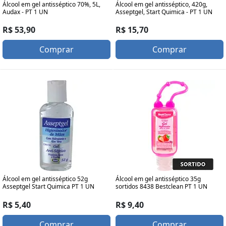
Álcool em gel antisséptico 70%, 5L,
Álcool em gel antisséptico, 420g,
Audax - PT 1 UN
Asseptgel, Start Quimica - PT 1 UN
R$ 53,90
R$ 15,70
Comprar
Comprar
Álcool em gel antisséptico 52g
Álcool em gel antisséptico 35g
Asseptgel Start Quimica PT 1 UN
sortidos 8438 Bestclean PT 1 UN
R$ 5,40
R$ 9,40
Comprar
Comprar