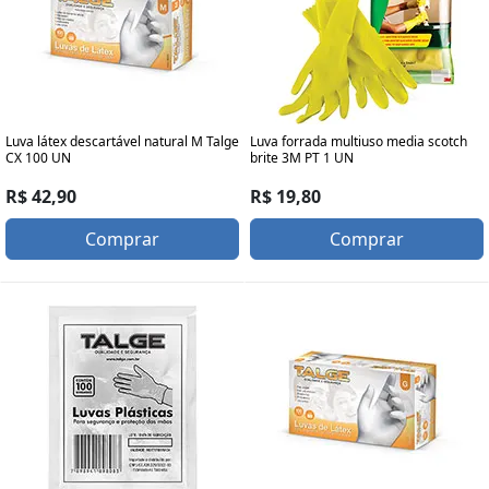
Luva látex descartável natural M Talge
Luva forrada multiuso media scotch
CX 100 UN
brite 3M PT 1 UN
R$ 42,90
R$ 19,80
Comprar
Comprar