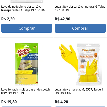
Luva de polietileno descartável
Luva látex descartável natural G Talge
transparente L1 Talge PT 100 UN
CX 100 UN
R$ 2,30
R$ 42,90
Comprar
Comprar
Luva forrada multiuso grande scotch
Luva látex amarela, M, 5557, Talge 1
brite 3M PT 1 UN
UN UN 1 UN
R$ 19,80
R$ 4,20