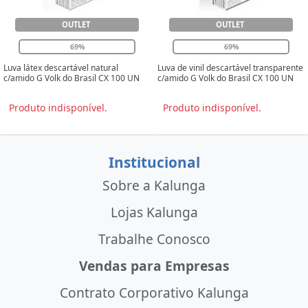
OUTLET
OUTLET
69%
69%
Luva látex descartável natural
Luva de vinil descartável transparente
c/amido G Volk do Brasil CX 100 UN
c/amido G Volk do Brasil CX 100 UN
Produto indisponível.
Produto indisponível.
Institucional
Sobre a Kalunga
Lojas Kalunga
Trabalhe Conosco
Vendas para Empresas
Contrato Corporativo Kalunga