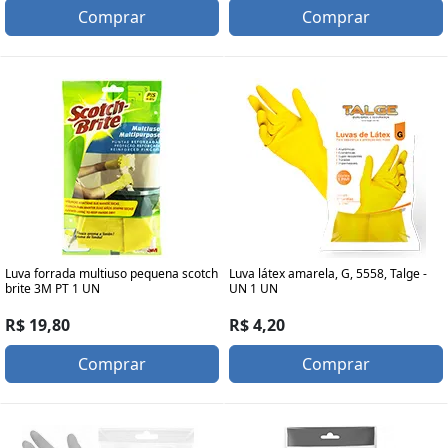
Comprar
Comprar
Luva forrada multiuso pequena scotch
Luva látex amarela, G, 5558, Talge -
brite 3M PT 1 UN
UN 1 UN
R$ 19,80
R$ 4,20
Comprar
Comprar