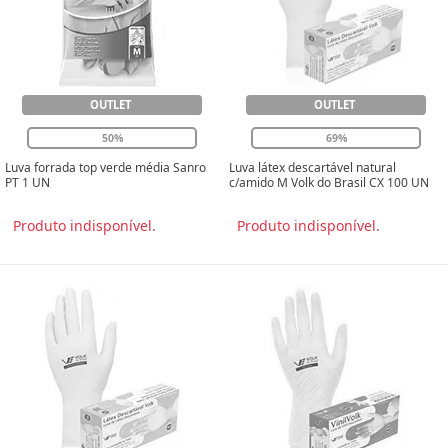
OUTLET
OUTLET
50%
69%
Luva forrada top verde média Sanro
Luva látex descartável natural
PT 1 UN
c/amido M Volk do Brasil CX 100 UN
Produto indisponível.
Produto indisponível.