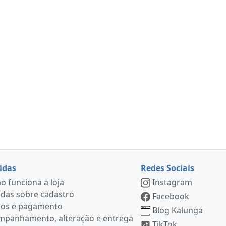
idas
Redes Sociais
 funciona a loja
Instagram
das sobre cadastro
Facebook
ços e pagamento
Blog Kalunga
mpanhamento, alteração e entrega
TikTok