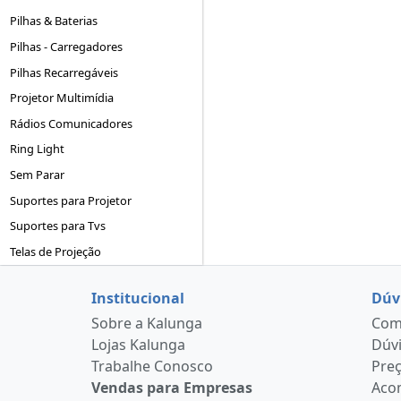
Pilhas & Baterias
Pilhas - Carregadores
Pilhas Recarregáveis
Projetor Multimídia
Rádios Comunicadores
Ring Light
Sem Parar
Suportes para Projetor
Suportes para Tvs
Telas de Projeção
Institucional
Dúv
Sobre a Kalunga
Como
Lojas Kalunga
Dúvi
Trabalhe Conosco
Pre
Vendas para Empresas
Aco