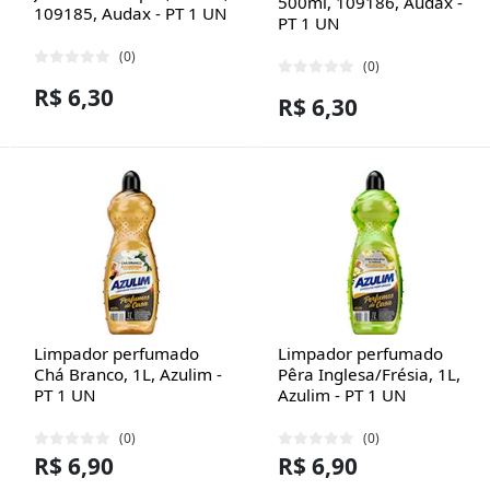
500ml, 109186, Audax -
109185, Audax - PT 1 UN
PT 1 UN
(0)
(0)
R$ 6,30
R$ 6,30
Limpador perfumado
Limpador perfumado
Chá Branco, 1L, Azulim -
Pêra Inglesa/Frésia, 1L,
PT 1 UN
Azulim - PT 1 UN
(0)
(0)
R$ 6,90
R$ 6,90