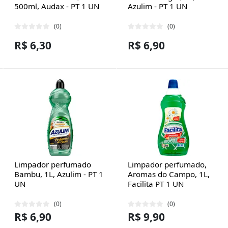
500ml, Audax - PT 1 UN
Azulim - PT 1 UN
(0)
(0)
R$ 6,30
R$ 6,90
Limpador perfumado
Limpador perfumado,
Bambu, 1L, Azulim - PT 1
Aromas do Campo, 1L,
UN
Facilita PT 1 UN
(0)
(0)
R$ 6,90
R$ 9,90