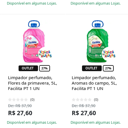
Disponível em algumas Lojas.
Disponível em algumas Lojas.
OUTLET
OUTLET
27%
27%
Limpador perfumado,
Limpador perfumado,
Flores da primavera, 5L,
Aromas do campo, 5L,
Facilita PT 1 UN
Facilita PT 1 UN
(0)
(0)
De: R$ 37,90
De: R$ 37,90
R$ 27,60
R$ 27,60
Disponível em algumas Lojas.
Disponível em algumas Lojas.