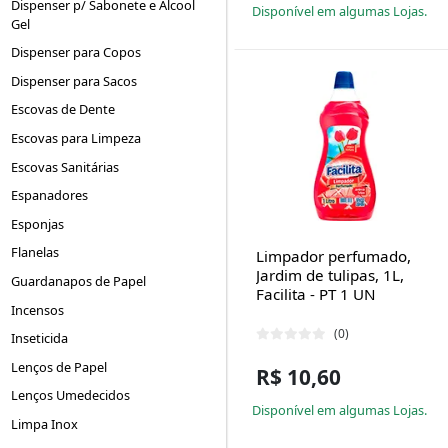
Dispenser p/ Sabonete e Álcool
Disponível em algumas Lojas.
Gel
Dispenser para Copos
Dispenser para Sacos
Escovas de Dente
Escovas para Limpeza
Escovas Sanitárias
Espanadores
Esponjas
Flanelas
Limpador perfumado,
Jardim de tulipas, 1L,
Guardanapos de Papel
Facilita - PT 1 UN
Incensos
(0)
Inseticida
Lenços de Papel
R$ 10,60
Lenços Umedecidos
Disponível em algumas Lojas.
Limpa Inox