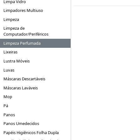
Limpa Vidro
Limpadores Multiuso
Limpeza
Limpeza de
Computador/Periféricos
Limpeza Perfumada
Lixeiras
Lustra Móveis
Luvas
Máscaras Descartáveis
Máscaras Laváveis
Mop
Pá
Panos
Panos Umedecidos
Papéis Higiênicos Folha Dupla