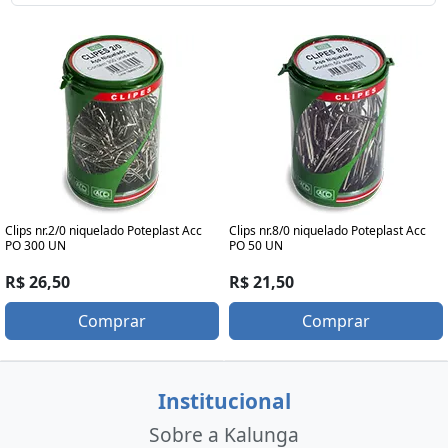
Clips nr.2/0 niquelado Poteplast Acc
Clips nr.8/0 niquelado Poteplast Acc
PO 300 UN
PO 50 UN
R$ 26,50
R$ 21,50
Comprar
Comprar
Institucional
Sobre a Kalunga