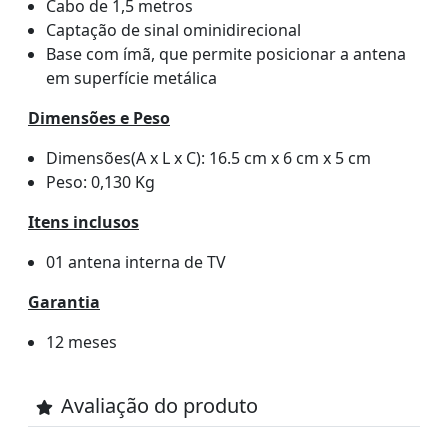
Cabo de 1,5 metros
Captação de sinal ominidirecional
Base com ímã, que permite posicionar a antena
em superfície metálica
Dimensões e Peso
Dimensões(A x L x C): 16.5 cm x 6 cm x 5 cm
Peso: 0,130 Kg
Itens inclusos
01 antena interna de TV
Garantia
12 meses
Avaliação do produto