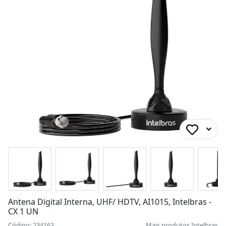
Antena Digital Interna, UHF/ HDTV, AI1015, Intelbras -
CX 1 UN
Código: 234163
Mais produtos
Intelbras