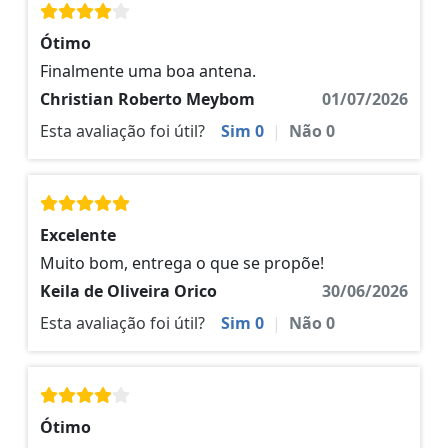
Ótimo
Finalmente uma boa antena.
Christian Roberto Meybom
01/07/2026
Esta avaliação foi útil?
Sim
0
|
Não
0
Excelente
Muito bom, entrega o que se propõe!
Keila de Oliveira Orico
30/06/2026
Esta avaliação foi útil?
Sim
0
|
Não
0
Ótimo