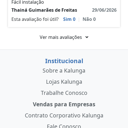
Fácil instalação
Thainá Guimarães de Freitas
29/06/2026
Esta avaliação foi útil?
Sim
0
|
Não
0
Ver mais avaliações
Institucional
Sobre a Kalunga
Lojas Kalunga
Trabalhe Conosco
Vendas para Empresas
Contrato Corporativo Kalunga
Fale Conosco