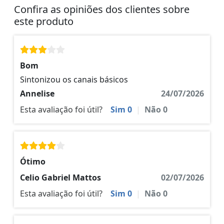
Confira as opiniões dos clientes sobre
este produto
Bom
Sintonizou os canais básicos
Annelise
24/07/2026
Esta avaliação foi útil?
Sim
0
|
Não
0
Ótimo
Celio Gabriel Mattos
02/07/2026
Esta avaliação foi útil?
Sim
0
|
Não
0