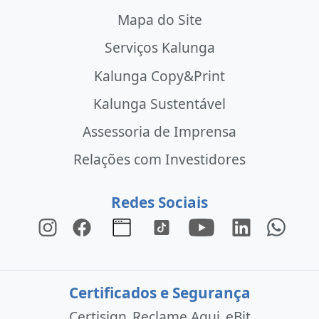
Mapa do Site
Serviços Kalunga
Kalunga Copy&Print
Kalunga Sustentável
Assessoria de Imprensa
Relações com Investidores
Redes Sociais
Certificados e Segurança
Certisign
Reclame Aqui
eBit