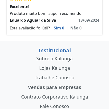
Excelente!
Produto muito bom, super recomendo!
Eduardo Aguiar da Silva
13/09/2024
Esta avaliação foi útil?
Sim
0
|
Não
0
Institucional
Sobre a Kalunga
Lojas Kalunga
Trabalhe Conosco
Vendas para Empresas
Contrato Corporativo Kalunga
Fale Conosco