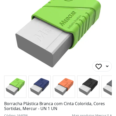
Borracha Plástica Branca com Cinta Colorida, Cores
Sortidas, Mercur - UN 1 UN
Código: 164056
Mais produtos
Mercur S A