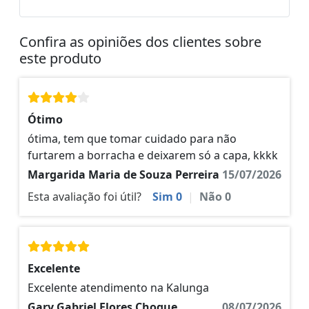
Confira as opiniões dos clientes sobre
este produto
Ótimo
ótima, tem que tomar cuidado para não
furtarem a borracha e deixarem só a capa, kkkk
Margarida Maria de Souza Perreira
15/07/2026
Esta avaliação foi útil?
Sim
0
|
Não
0
Excelente
Excelente atendimento na Kalunga
Gary Gabriel Flores Choque
08/07/2026