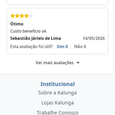
Ótimo
Custo benefício ok
Sebastião Járleis de Lima
14/05/2026
Esta avaliação foi útil?
Sim
0
|
Não
0
Ver mais avaliações
Institucional
Sobre a Kalunga
Lojas Kalunga
Trabalhe Conosco