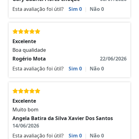
Esta avaliação foi útil?
Sim
0
|
Não
0
Excelente
Boa qualidade
Rogério Mota
22/06/2026
Esta avaliação foi útil?
Sim
0
|
Não
0
Excelente
Muito bom
Angela Batira da Silva Xavier Dos Santos
14/06/2026
Esta avaliação foi útil?
Sim
0
|
Não
0