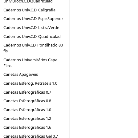
Univ.Broch.C.D.Quadriculad
Cadernos Univ.C.D. Caligrafia
Cadernos Univ.C.D. Espir.Superior
Cadernos Univ.C.D. ListraVerde
Cadernos Univ.C.D. Quadriculad
Cadernos Univ.CD. Pontilhado 80
fls
Cadernos Universitários Capa
Flex.
Canetas Apagáveis
Canetas Esferog. Retráteis 1.0
Canetas Esferográficas 0.7
Canetas Esferográficas 0.8
Canetas Esferográficas 1.0
Canetas Esferográficas 1.2
Canetas Esferográficas 1.6
Canetas Esferográficas Gel 0.7