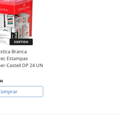
stica Branca
ter, Estampas
ber-Castell DP 24 UN
40
Comprar