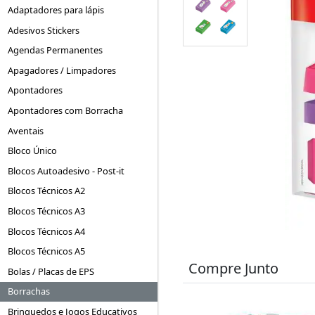
Adaptadores para lápis
Adesivos Stickers
Agendas Permanentes
Apagadores / Limpadores
Apontadores
Apontadores com Borracha
Aventais
Bloco Único
Blocos Autoadesivo - Post-it
Blocos Técnicos A2
Blocos Técnicos A3
Blocos Técnicos A4
Blocos Técnicos A5
Compre Junto
Bolas / Placas de EPS
Borrachas
Brinquedos e Jogos Educativos