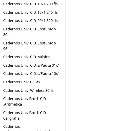
Cadernos Univ. C.D. 10x1 200 fls
Cadernos Univ. C.D. 15x1 240 fls
Cadernos Univ. C.D. 20x1 320 fls
Cadernos Univ. C.D. Costurado
80fls
Cadernos Univ. C.D. Costurado
96fls
Cadernos Univ. C.D. Música
Cadernos Univ. C.D. s/Pauta 01x1
Cadernos Univ. C.D. s/Pauta 10x1
Cadernos Univ. C.Flex.
Cadernos Univ. Wireless 80fls
Cadernos Univ.Broch.C.D
.Aritmética
Cadernos Univ.Broch.C.D.
Caligrafia
Cadernos