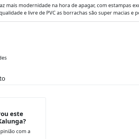
traz mais modernidade na hora de apagar, com estampas ex
qualidade e livre de PVC as borrachas são super macias 
des
to
ou este
Kalunga?
opinião com a
.