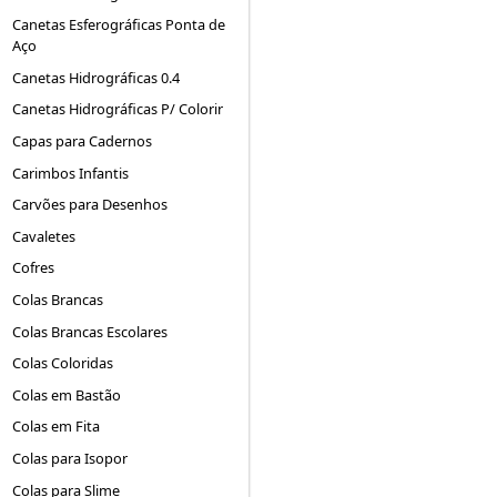
Canetas Esferográficas Ponta de
Aço
Canetas Hidrográficas 0.4
Canetas Hidrográficas P/ Colorir
Capas para Cadernos
Carimbos Infantis
Carvões para Desenhos
Cavaletes
Cofres
Colas Brancas
Colas Brancas Escolares
Colas Coloridas
Colas em Bastão
Colas em Fita
Colas para Isopor
Colas para Slime