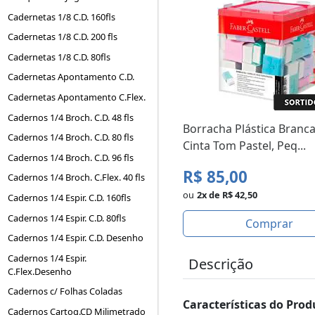
Cadernetas 1/8 C.D. 160fls
Cadernetas 1/8 C.D. 200 fls
Cadernetas 1/8 C.D. 80fls
Cadernetas Apontamento C.D.
Cadernetas Apontamento C.Flex.
Cadernos 1/4 Broch. C.D. 48 fls
Borracha Plástica Branc
Cadernos 1/4 Broch. C.D. 80 fls
Cinta Tom Pastel, Peq...
Cadernos 1/4 Broch. C.D. 96 fls
R$ 85,00
Cadernos 1/4 Broch. C.Flex. 40 fls
ou
2x de R$ 42,50
Cadernos 1/4 Espir. C.D. 160fls
Cadernos 1/4 Espir. C.D. 80fls
Comprar
Cadernos 1/4 Espir. C.D. Desenho
Cadernos 1/4 Espir.
Descrição
C.Flex.Desenho
Cadernos c/ Folhas Coladas
Características do Prod
Cadernos Cartog.CD Milimetrado