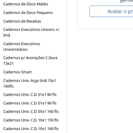
Cadernos de Disco Médio
Avaliar o p
Cadernos de Disco Pequeno
Cadernos de Receitas
Cadernos Executivos Univers. c/
Imã
Cadernos Executivos
Universitários
Cadernos p/ Anotações C.Dura
13x21
Cadernos Smart
Cadernos Univ. Argo Imã 10x1
160fls
Cadernos Univ. C.D. 01x1 80 fls
Cadernos Univ. C.D. 01x1 96 fls
Cadernos Univ. C.D. 05x1 160 fls
Cadernos Univ. C.D. 10x1 150 fls
Cadernos Univ. C.D. 10x1 160 fls