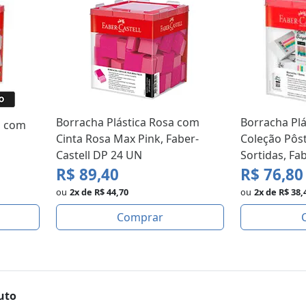
Borracha Plástica Rosa com
Borracha Plá
a com
Cinta Rosa Max Pink, Faber-
Coleção Pôs
Castell DP 24 UN
Sortidas, Fa
R$ 89,40
R$ 76,80
ou
2x de R$ 44,70
ou
2x de R$ 38,
Comprar
uto