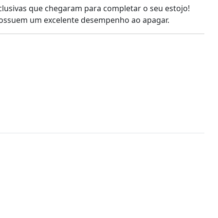
clusivas que chegaram para completar o seu estojo!
e possuem um excelente desempenho ao apagar.