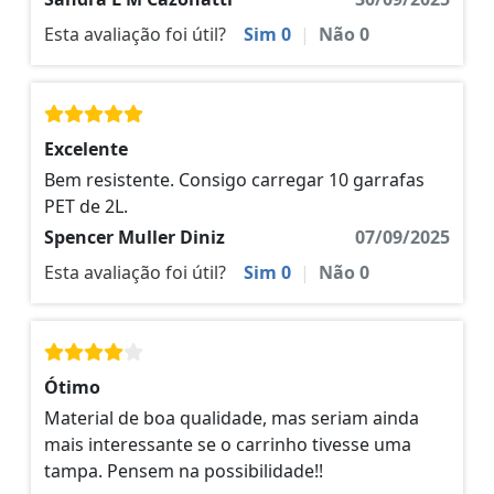
Esta avaliação foi útil?
Sim
0
|
Não
0
Excelente
Bem resistente. Consigo carregar 10 garrafas
PET de 2L.
Spencer Muller Diniz
07/09/2025
Esta avaliação foi útil?
Sim
0
|
Não
0
Ótimo
Material de boa qualidade, mas seriam ainda
mais interessante se o carrinho tivesse uma
tampa. Pensem na possibilidade!!