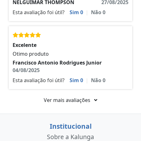
NELGUIMAR THOMPSON
27/08/2025
Esta avaliação foi útil?
Sim
0
|
Não
0
Excelente
Otimo produto
Francisco Antonio Rodrigues Junior
04/08/2025
Esta avaliação foi útil?
Sim
0
|
Não
0
Ver mais avaliações
Institucional
Sobre a Kalunga