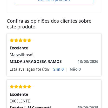
Confira as opiniões dos clientes sobre
este produto
Excelente
Maravilhoso!
MILDA SARAGOSSA RAMOS
13/03/2026
Esta avaliação foi útil?
Sim
0
|
Não
0
Excelente
EXCELENTE
Sandra L M Cazonatti
30/09/2025