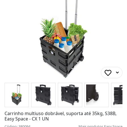
Carrinho multiuso dobrável, suporta até 35kg, S38B,
Easy Space - CX 1 UN
Código: 380094
Mais produtos
Easy Space