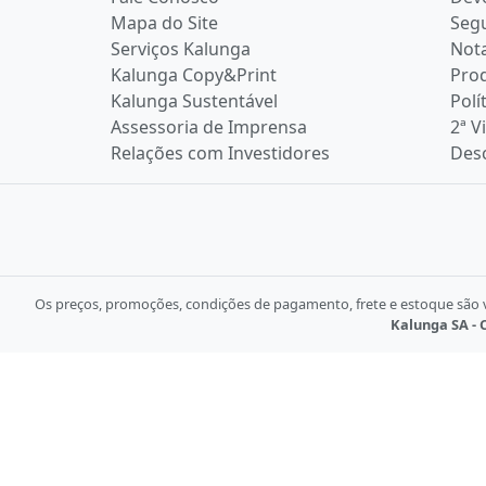
Mapa do Site
Seg
Serviços Kalunga
Nota
Kalunga Copy&Print
Pro
Kalunga Sustentável
Polí
Assessoria de Imprensa
2ª V
Relações com Investidores
Desc
Os preços, promoções, condições de pagamento, frete e estoque são vá
Kalunga SA - C