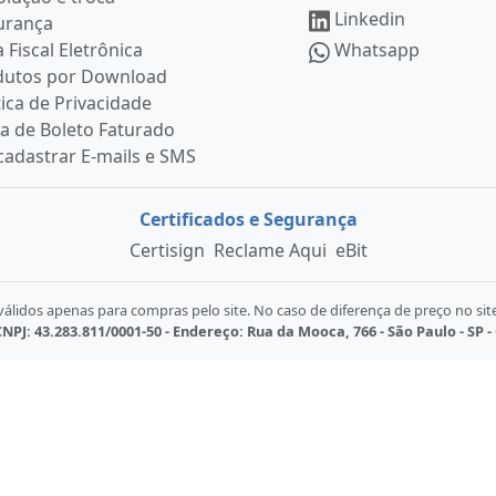
Linkedin
urança
 Fiscal Eletrônica
Whatsapp
dutos por Download
tica de Privacidade
ia de Boleto Faturado
adastrar E-mails e SMS
Certificados e Segurança
Certisign
Reclame Aqui
eBit
lidos apenas para compras pelo site. No caso de diferença de preço no sit
NPJ: 43.283.811/0001-50 - Endereço: Rua da Mooca, 766 - São Paulo - SP -