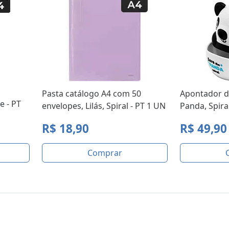
Pasta catálogo A4 com 50
Apontador d
 - PT
envelopes, Lilás, Spiral - PT 1 UN
Panda, Spira
R$ 18,90
R$ 49,90
Comprar