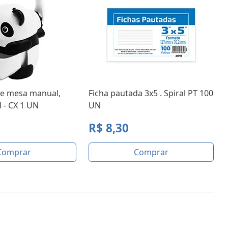
e mesa manual,
Ficha pautada 3x5 . Spiral PT 100
l - CX 1 UN
UN
R$ 8,30
Comprar
Comprar