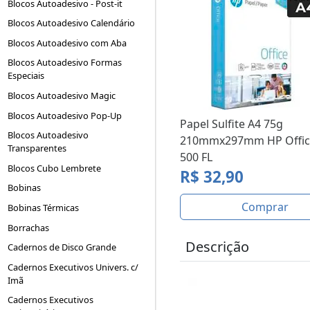
Blocos Autoadesivo - Post-it
Blocos Autoadesivo Calendário
Blocos Autoadesivo com Aba
Blocos Autoadesivo Formas
Especiais
Blocos Autoadesivo Magic
Blocos Autoadesivo Pop-Up
Papel Sulfite A4 75g
Blocos Autoadesivo
210mmx297mm HP Office
Transparentes
500 FL
Blocos Cubo Lembrete
R$ 32,90
Bobinas
Comprar
Bobinas Térmicas
Borrachas
Descrição
Cadernos de Disco Grande
Cadernos Executivos Univers. c/
Imã
Cadernos Executivos