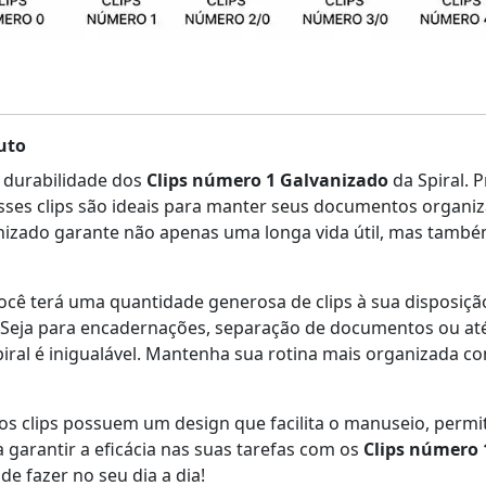
uto
a durabilidade dos
Clips número 1 Galvanizado
da Spiral. 
esses clips são ideais para manter seus documentos organi
anizado garante não apenas uma longa vida útil, mas ta
ocê terá uma quantidade generosa de clips à sua disposiçã
l. Seja para encadernações, separação de documentos ou at
Spiral é inigualável. Mantenha sua rotina mais organizada
 os clips possuem um design que facilita o manuseio, permit
garantir a eficácia nas suas tarefas com os
Clips número 
e fazer no seu dia a dia!