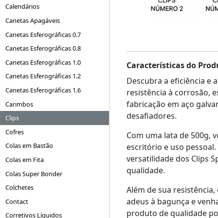
Calendários
Canetas Apagáveis
Canetas Esferográficas 0.7
Canetas Esferográficas 0.8
Canetas Esferográficas 1.0
Características do Prod
Canetas Esferográficas 1.2
Descubra a eficiência e 
Canetas Esferográficas 1.6
resistência à corrosão, 
fabricação em aço galv
Carimbos
desafiadores.
Clips
Cofres
Com uma lata de 500g, v
Colas em Bastão
escritório e uso pessoa
versatilidade dos Clips 
Colas em Fita
qualidade.
Colas Super Bonder
Colchetes
Além de sua resistência,
adeus à bagunça e venha 
Contact
produto de qualidade pod
Corretivos Líquidos