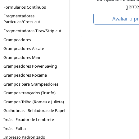
gente
Formulários Contínuos
Fragmentadoras
Avaliar o p
Partículas/Cross-cut
Fragmentadoras Tiras/Strip-cut
Grampeadores
Grampeadores Alicate
Grampeadores Mini
Grampeadores Power Saving
Grampeadores Rocama
Grampos para Grampeadores
Grampos trançados (Trunfo)
Grampos Trilho (Romeu e Julieta)
Guilhotinas - Refiladoras de Papel
Imãs - Fixador de Lembrete
Imãs - Folha
Impresso Padronizado