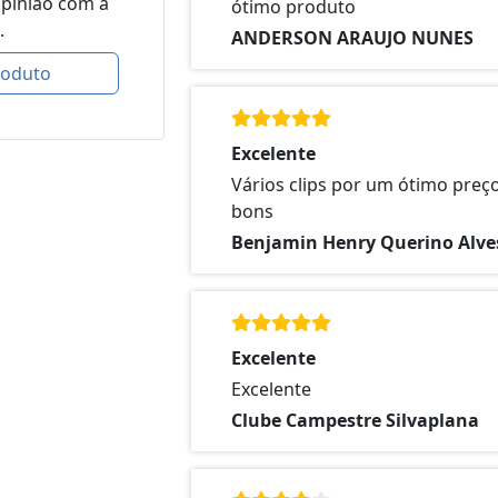
opinião com a
ótimo produto
.
ANDERSON ARAUJO NUNES
roduto
Excelente
Vários clips por um ótimo preço
bons
Benjamin Henry Querino Alve
Excelente
Excelente
Clube Campestre Silvaplana