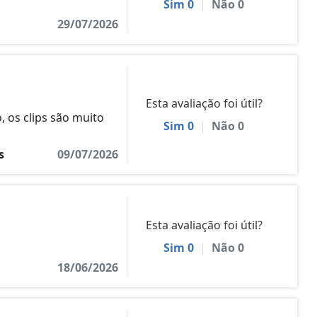
Sim
0
|
Não
0
29/07/2026
Esta avaliação foi útil?
, os clips são muito
Sim
0
|
Não
0
s
09/07/2026
Esta avaliação foi útil?
Sim
0
|
Não
0
18/06/2026