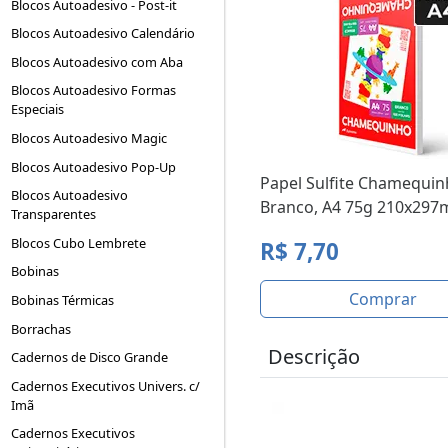
Blocos Autoadesivo - Post-it
Blocos Autoadesivo Calendário
Blocos Autoadesivo com Aba
Blocos Autoadesivo Formas
Especiais
Blocos Autoadesivo Magic
Blocos Autoadesivo Pop-Up
Papel Sulfite Chamequi
Blocos Autoadesivo
Branco, A4 75g 210x297
Transparentes
Blocos Cubo Lembrete
R$ 7,70
Bobinas
Comprar
Bobinas Térmicas
Borrachas
Descrição
Cadernos de Disco Grande
Cadernos Executivos Univers. c/
Imã
Cadernos Executivos