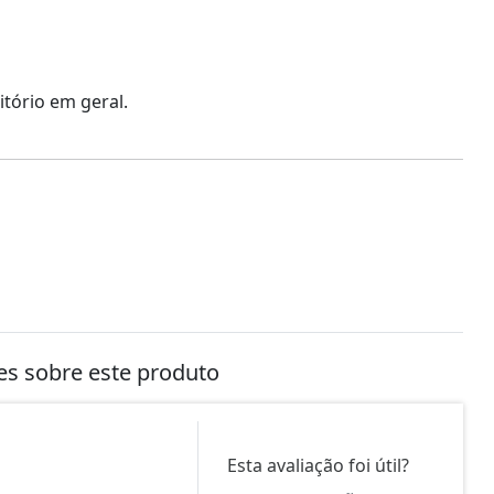
tório em geral.
tes sobre este produto
Esta avaliação foi útil?