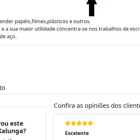
ender papéis,filmes,plásticos e outros.
 a sua maior utilidade concentra-se nos trabalhos de escri
de aço.
to
Confira as opiniões dos clien
ou este
Kalunga?
Excelente