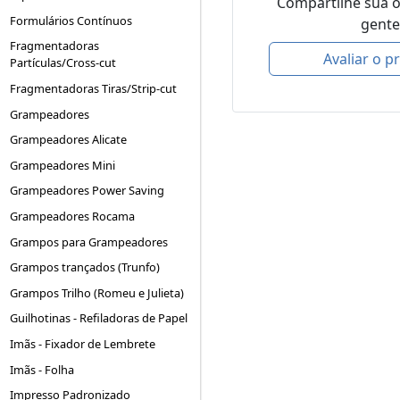
Compartilhe sua 
Formulários Contínuos
gente
Fragmentadoras
Avaliar o p
Partículas/Cross-cut
Fragmentadoras Tiras/Strip-cut
Grampeadores
Grampeadores Alicate
Grampeadores Mini
Grampeadores Power Saving
Grampeadores Rocama
Grampos para Grampeadores
Grampos trançados (Trunfo)
Grampos Trilho (Romeu e Julieta)
Guilhotinas - Refiladoras de Papel
Imãs - Fixador de Lembrete
Imãs - Folha
Impresso Padronizado