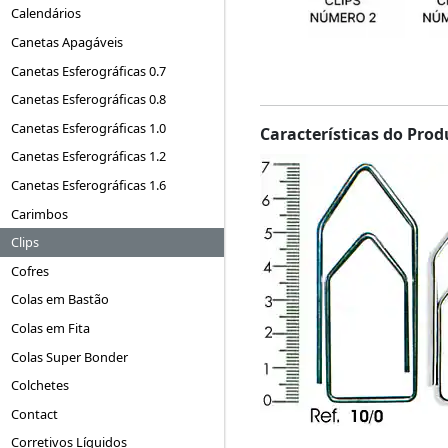
Calendários
Canetas Apagáveis
Canetas Esferográficas 0.7
Canetas Esferográficas 0.8
Canetas Esferográficas 1.0
Características do Prod
Canetas Esferográficas 1.2
Canetas Esferográficas 1.6
Carimbos
Clips
Cofres
Colas em Bastão
Colas em Fita
Colas Super Bonder
Colchetes
Contact
Corretivos Líquidos