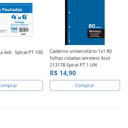
Caderno universitário 1x1 80
a 4x6 . Spiral PT 100
folhas coladas wireless Azul
213178 Spiral PT 1 UN
R$ 14,90
Comprar
Comprar