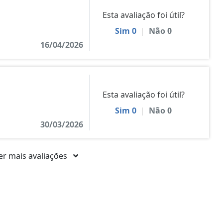
Esta avaliação foi útil?
Sim
0
|
Não
0
16/04/2026
Esta avaliação foi útil?
Sim
0
|
Não
0
30/03/2026
er mais avaliações