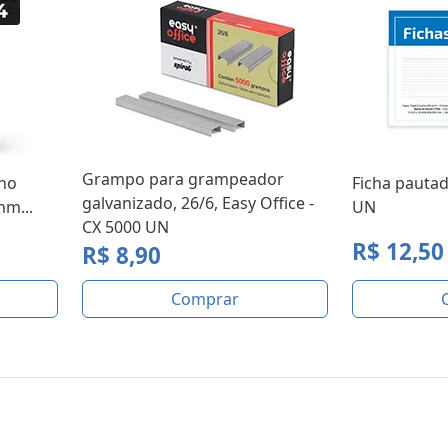
Grampo para grampeador
nho
Ficha pautad
galvanizado, 26/6, Easy Office -
mm...
UN
CX 5000 UN
R$ 12,50
R$ 8,90
Comprar