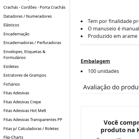
Crachás - Cordões - Porta Crachás
Datadores / Numeradores
Tem por finalidade pr
Elásticos
O manuseio é manual e
Encadernação
Produzido em arame 
Encadernadoras / Perfuradoras
Envelopes, Etiquetas &
Formulários
Embalagem
Estiletes
100 unidades
Extratores de Grampos
Fichários
Avaliação do produ
Fitas Adesivas
Fitas Adesivas Crepe
Fitas Adesivas Hot Melt
Fitas Adesivas Transparentes PP
Você compr
produto na 
Fitas p/ Calculadoras / Roletes
Flip-Charts