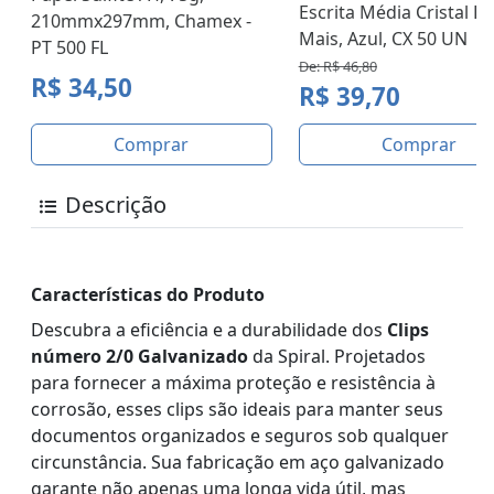
Escrita Média Cristal D
210mmx297mm, Chamex -
Mais, Azul, CX 50 UN
PT 500 FL
De: R$ 46,80
R$ 34,50
R$ 39,70
Comprar
Comprar
Descrição
Características do Produto
Descubra a eficiência e a durabilidade dos
Clips
número 2/0 Galvanizado
da Spiral. Projetados
para fornecer a máxima proteção e resistência à
corrosão, esses clips são ideais para manter seus
documentos organizados e seguros sob qualquer
circunstância. Sua fabricação em aço galvanizado
garante não apenas uma longa vida útil, mas