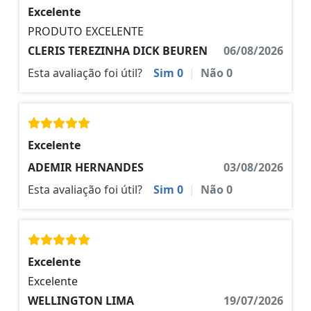
Excelente
PRODUTO EXCELENTE
CLERIS TEREZINHA DICK BEUREN
06/08/2026
Esta avaliação foi útil?
Sim
0
|
Não
0
Excelente
ADEMIR HERNANDES
03/08/2026
Esta avaliação foi útil?
Sim
0
|
Não
0
Excelente
Excelente
WELLINGTON LIMA
19/07/2026