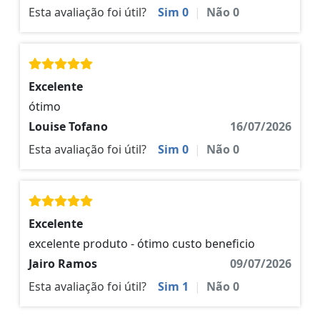
Esta avaliação foi útil?
Sim
0
|
Não
0
Excelente
ótimo
Louise Tofano
16/07/2026
Esta avaliação foi útil?
Sim
0
|
Não
0
Excelente
excelente produto - ótimo custo beneficio
Jairo Ramos
09/07/2026
Esta avaliação foi útil?
Sim
1
|
Não
0