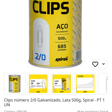
Clips número 2/0 Galvanizado, Lata 500g, Spiral - PT 1
UN
Código: 195426
Mais produtos
Spiral