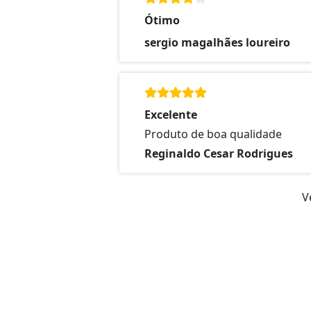
Ótimo
sergio magalhães loureiro
Excelente
Produto de boa qualidade
Reginaldo Cesar Rodrigues
V