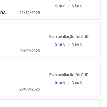
Sim
0
|
Não
0
IDA
22/12/2025
Esta avaliação foi útil?
Sim
0
|
Não
0
30/09/2025
Esta avaliação foi útil?
Sim
0
|
Não
0
29/09/2025