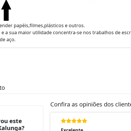
ender papéis,filmes,plásticos e outros.
 a sua maior utilidade concentra-se nos trabalhos de escri
de aço.
to
Confira as opiniões dos clien
ou este
Kalunga?
Excelente