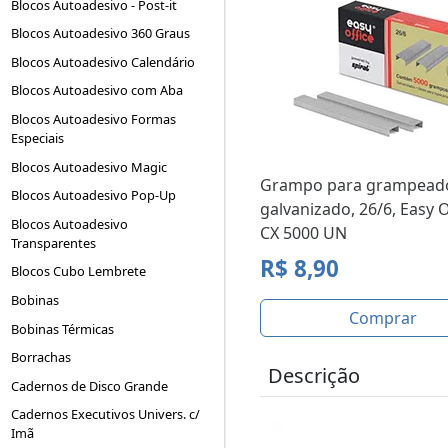
Blocos Autoadesivo - Post-it
Blocos Autoadesivo 360 Graus
Blocos Autoadesivo Calendário
Blocos Autoadesivo com Aba
Blocos Autoadesivo Formas
Especiais
Blocos Autoadesivo Magic
Grampo para grampead
Blocos Autoadesivo Pop-Up
galvanizado, 26/6, Easy O
Blocos Autoadesivo
CX 5000 UN
Transparentes
R$ 8,90
Blocos Cubo Lembrete
Bobinas
Comprar
Bobinas Térmicas
Borrachas
Descrição
Cadernos de Disco Grande
Cadernos Executivos Univers. c/
Imã