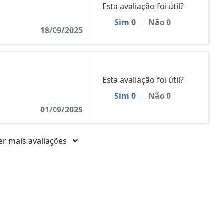
Esta avaliação foi útil?
Sim
0
|
Não
0
18/09/2025
Esta avaliação foi útil?
Sim
0
|
Não
0
01/09/2025
er mais avaliações