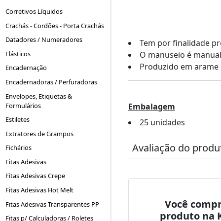
Corretivos Líquidos
Crachás - Cordões - Porta Crachás
Datadores / Numeradores
Tem por finalidade pr
Elásticos
O manuseio é manual e
Produzido em arame 
Encadernação
Encadernadoras / Perfuradoras
Envelopes, Etiquetas &
Formulários
Embalagem
Estiletes
25 unidades
Extratores de Grampos
Avaliação do produ
Fichários
Fitas Adesivas
Fitas Adesivas Crepe
Fitas Adesivas Hot Melt
Você compr
Fitas Adesivas Transparentes PP
produto na 
Fitas p/ Calculadoras / Roletes