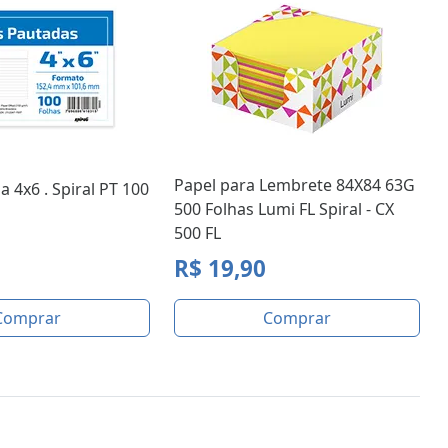
Papel para Lembrete 84X84 63G
a 4x6 . Spiral PT 100
500 Folhas Lumi FL Spiral - CX
500 FL
R$ 19,90
Comprar
Comprar