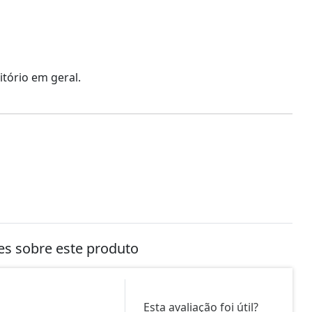
tório em geral.
tes sobre este produto
Esta avaliação foi útil?