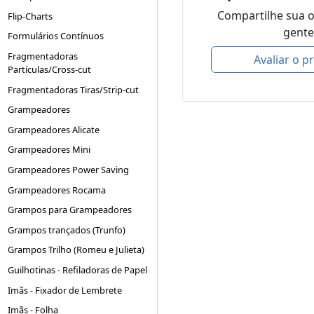
Compartilhe sua 
Flip-Charts
gente
Formulários Contínuos
Fragmentadoras
Avaliar o p
Partículas/Cross-cut
Fragmentadoras Tiras/Strip-cut
Grampeadores
Grampeadores Alicate
Grampeadores Mini
Grampeadores Power Saving
Grampeadores Rocama
Grampos para Grampeadores
Grampos trançados (Trunfo)
Grampos Trilho (Romeu e Julieta)
Guilhotinas - Refiladoras de Papel
Imãs - Fixador de Lembrete
Imãs - Folha