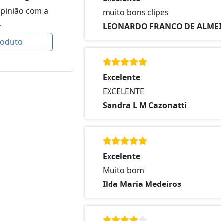
opinião com a
muito bons clipes
.
LEONARDO FRANCO DE ALME
roduto
Excelente
EXCELENTE
Sandra L M Cazonatti
Excelente
Muito bom
Ilda Maria Medeiros