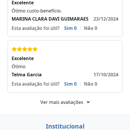
Excelente
Ótimo custo-benefício.
MARINA CLARA DAVI GUIMARAES
23/12/2024
Esta avaliação foi útil?
Sim
0
|
Não
0
Excelente
Ótimo
Telma Garcia
17/10/2024
Esta avaliação foi útil?
Sim
0
|
Não
0
Ver mais avaliações
Institucional