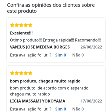
Confira as opiniões dos clientes sobre
este produto
Excelente!!!
Ótimo produto!!! Entrega rápida!!! Recomendo!!!
VANIUS JOSE MEDINA BORGES
26/06/2022
Esta avaliação foi útil?
Sim
0
|
Não
0
bom produto, chegou muito rapido
bom produto, de acordo com o esperado,
chegou muito rapido
LIGIA MASSAMI YOKOYAMA
17/06/2022
Esta avaliação foi útil?
Sim
0
|
Não
0