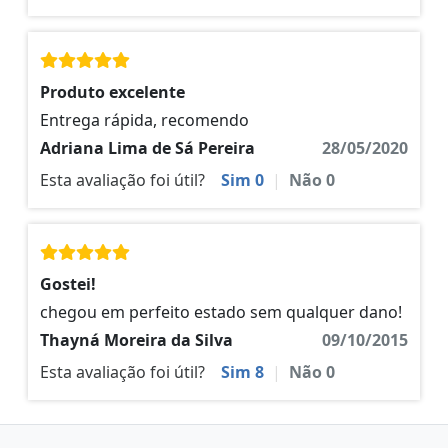
Produto excelente
Entrega rápida, recomendo
Adriana Lima de Sá Pereira
28/05/2020
Esta avaliação foi útil?
Sim
0
|
Não
0
Gostei!
chegou em perfeito estado sem qualquer dano!
Thayná Moreira da Silva
09/10/2015
Esta avaliação foi útil?
Sim
8
|
Não
0