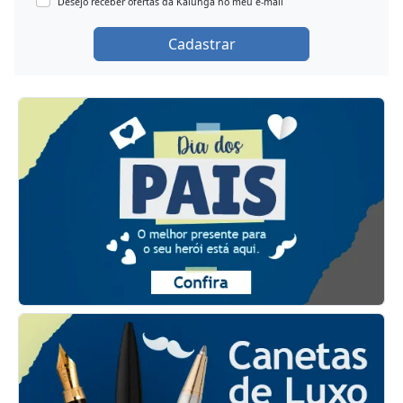
Desejo receber ofertas da Kalunga no meu e-mail
Cadastrar