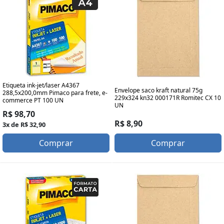
Etiqueta ink-jet/laser A4367
Envelope saco kraft natural 75g
288,5x200,0mm Pimaco para frete, e-
229x324 kn32 000171R Romitec CX 10
commerce PT 100 UN
UN
R$ 98,70
R$ 8,90
3x de R$ 32,90
Comprar
Comprar