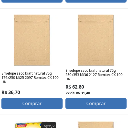
Envelope saco kraft natural 75g
Envelope saco kraft natural 75g
250x353 kft36 2127 Romitec CX 100
176x250 kft25 2097 Romitec CX 100
UN
UN
R$ 62,80
R$ 36,70
2x de R$ 31,40
Comprar
Comprar