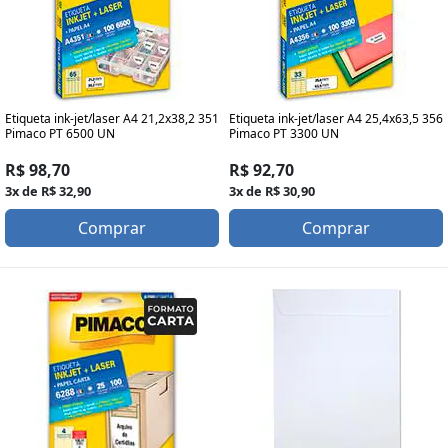
Etiqueta ink-jet/laser A4 21,2x38,2 351
Etiqueta ink-jet/laser A4 25,4x63,5 356
Pimaco PT 6500 UN
Pimaco PT 3300 UN
R$ 98,70
R$ 92,70
3x de R$ 32,90
3x de R$ 30,90
Comprar
Comprar