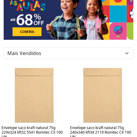
Envelope saco kraft natural 75g
Envelope saco kraft natural 75g
229x324 kft32 5541 Romitec CX 100
240x340 kft34 2119 Romitec CX 100
UN
UN