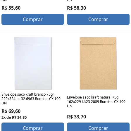
R$ 55,60
R$ 58,30
Comprar
Comprar
Envelope saco kraft branco 75gr
Envelope saco kraft natural 75g
229x324 br-32 6963 Romitec CX 100
162x229 kft23 2089 Romitec CX 100
UN
UN
R$ 69,60
R$ 33,70
2x de R$ 34,80
Comprar
Comprar