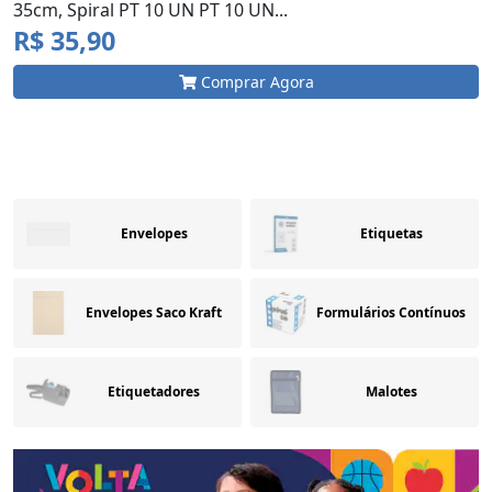
Plastpark PT 20 UN...
R$ 36,70
Comprar Agora
Envelopes
Etiquetas
Envelopes Saco Kraft
Formulários Contínuos
Etiquetadores
Malotes