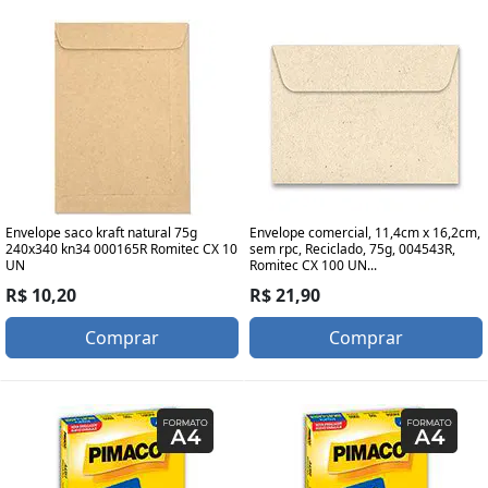
Envelope saco kraft natural 75g
Envelope comercial, 11,4cm x 16,2cm,
240x340 kn34 000165R Romitec CX 10
sem rpc, Reciclado, 75g, 004543R,
UN
Romitec CX 100 UN...
R$ 10,20
R$ 21,90
Comprar
Comprar