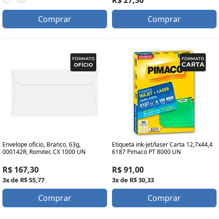
R$ 27,30
Comprar
Comprar
Envelope ofício, Branco, 63g,
Etiqueta ink-jet/laser Carta 12,7x44,4
000142R, Romitec CX 1000 UN
6187 Pimaco PT 8000 UN
R$ 167,30
R$ 91,00
3x de R$ 55,77
3x de R$ 30,33
Comprar
Comprar