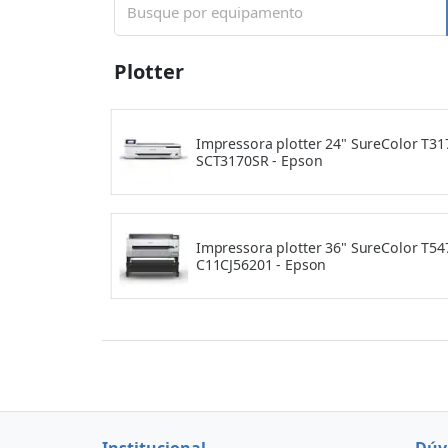
Plotter
Impressora plotter 24" SureColor T31
SCT3170SR - Epson
Impressora plotter 36" SureColor T54
C11CJ56201 - Epson
Institucional
Dúv