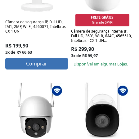
FRETE GRÁTIS
Câmera de segurança IP, Full HD,
Grande SP/RJ
IM1, 2MP, Wi-Fi, 4560071, Intelbras -
Câmera de segurança interna IP,
CX 1 UN
Full HD, 360º, Wi-fi, iM4C, 4565510,
Intelbras - CX 1 UN...
R$ 199,90
R$ 299,90
3x de R$ 66,63
3x de R$ 99,97
Comprar
Disponível em algumas Lojas.