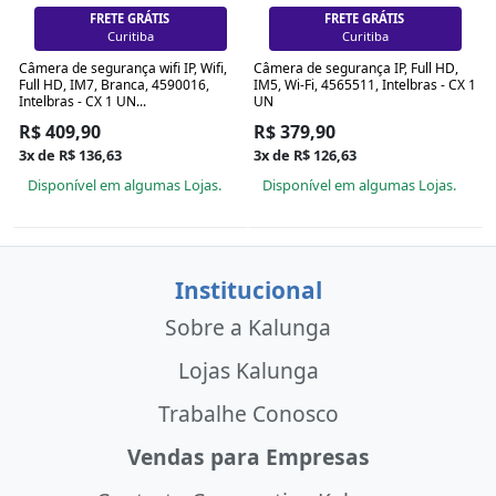
FRETE GRÁTIS
FRETE GRÁTIS
Curitiba
Curitiba
Câmera de segurança wifi IP, Wifi,
Câmera de segurança IP, Full HD,
Full HD, IM7, Branca, 4590016,
IM5, Wi-Fi, 4565511, Intelbras - CX 1
Intelbras - CX 1 UN...
UN
R$ 409,90
R$ 379,90
3x de R$ 136,63
3x de R$ 126,63
Disponível em algumas Lojas.
Disponível em algumas Lojas.
Institucional
Sobre a Kalunga
Lojas Kalunga
Trabalhe Conosco
Vendas para Empresas