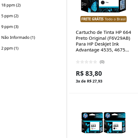
18 ppm (2)
5 ppm (2)
FRETE GRÁTIS
Todo o Brasil
9 ppm (3)
Cartucho de Tinta HP 664
Não Informado (1)
Preto Original (F6V29AB)
Para HP DeskJet Ink
2 ppm (1)
Advantage 4535, 4675...
(0)
R$ 83,80
3x de R$ 27,93