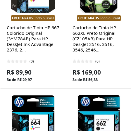
FRETE GRÁTIS
Todo o Brasil
FRETE GRÁTIS
Todo o Brasil
Cartucho de Tinta HP 667
Cartucho de Tinta HP
Colorido Original
662XL Preto Original
(3YM78AB) Para HP
(CZ105AB) Para HP
DeskJet Ink Advantage
DeskJet 2516, 3516,
2376, 2...
3546, 2546...
(0)
(0)
R$ 89,90
R$ 169,00
3x de R$ 29,97
3x de R$ 56,33