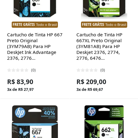
FRETE GRÁTIS
Todo o Brasil
FRETE GRÁTIS
Todo o Brasil
Cartucho de Tinta HP 667
Cartucho de Tinta HP
Preto Original
667XL Preto Original
(3YM79AB) Para HP
(3YM81AB) Para HP
DeskJet Ink Advantage
Deskjet 2376, 2774,
2376, 2776...
2776, 6476...
(0)
(0)
R$ 83,90
R$ 209,00
3x de R$ 27,97
3x de R$ 69,67