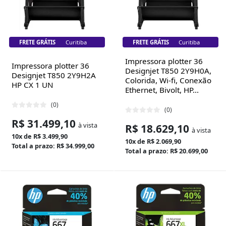
FRETE GRÁTIS
Florianópolis
FRETE GRÁTIS
Florianópolis
Impressora plotter 36
Impressora plotter 36
Designjet T850 2Y9H0A,
Designjet T850 2Y9H2A
Colorida, Wi-fi, Conexão
HP CX 1 UN
Ethernet, Bivolt, HP...
(0)
(0)
R$ 31.499,10
à vista
R$ 18.629,10
à vista
10x de R$ 3.499,90
10x de R$ 2.069,90
Total a prazo: R$ 34.999,00
Total a prazo: R$ 20.699,00