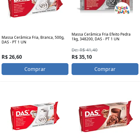
Massa Cerâmica Fria Efeito Pedra
Massa Cerâmica Fria, Branca, 500g,
1kg, 348200, DAS - PT 1 UN
DAS - PT 1 UN
De: R$ 41,40
R$ 26,60
R$ 35,10
Comprar
Comprar