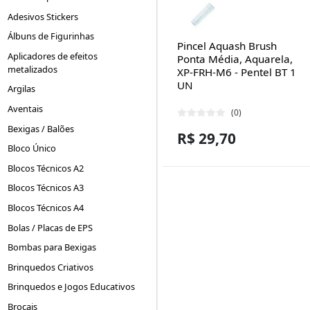
Adesivos Stickers
Álbuns de Figurinhas
Pincel Aquash Brush
Aplicadores de efeitos
Ponta Média, Aquarela,
metalizados
XP-FRH-M6 - Pentel BT 1
UN
Argilas
Aventais
(0)
Bexigas / Balões
R$ 29,70
Bloco Único
Blocos Técnicos A2
Blocos Técnicos A3
Blocos Técnicos A4
Bolas / Placas de EPS
Bombas para Bexigas
Brinquedos Criativos
Brinquedos e Jogos Educativos
Brocais