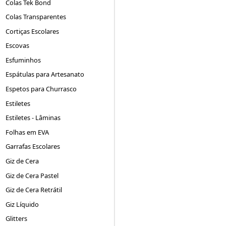
Colas Tek Bond
Colas Transparentes
Cortiças Escolares
Escovas
Esfuminhos
Espátulas para Artesanato
Espetos para Churrasco
Estiletes
Estiletes - Lâminas
Folhas em EVA
Garrafas Escolares
Giz de Cera
Giz de Cera Pastel
Giz de Cera Retrátil
Giz Líquido
Glitters