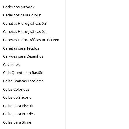
Cadernos Artbook
Cadernos para Colorir
Canetas Hidrográficas 0.3
Canetas Hidrográficas 0.4
Canetas Hidrográficas Brush Pen
Canetas para Tecidos
Carvões para Desenhos
Cavaletes
Cola Quente em Bastão
Colas Brancas Escolares
Colas Coloridas
Colas de Silicone
Colas para Biscuit
Colas para Puzzles
Colas para Slime