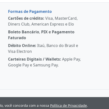
Formas de Pagamento
Cartões de crédito:
Visa, MasterCard,
Diners Club, American Express e Elo
Boleto Bancário
,
PIX
e
Pagamento
Faturado
Débito Online:
Itaú, Banco do Brasil e
Visa Electron
Carteiras Digitais / Wallets:
Apple Pay,
Google Pay e Samsung Pay.
ndo, você concorda com a nossa
Política de Privacidade
.