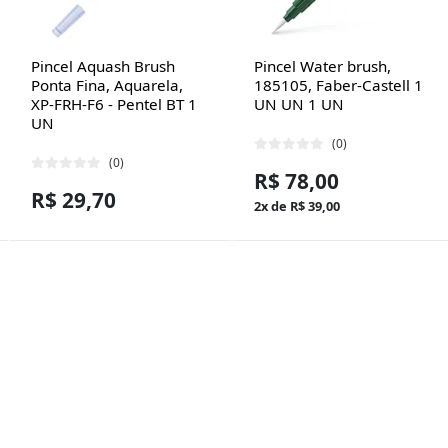
Pincel Aquash Brush
Pincel Water brush,
Ponta Fina, Aquarela,
185105, Faber-Castell 1
XP-FRH-F6 - Pentel BT 1
UN UN 1 UN
UN
(0)
(0)
R$ 78,00
R$ 29,70
2x de R$ 39,00