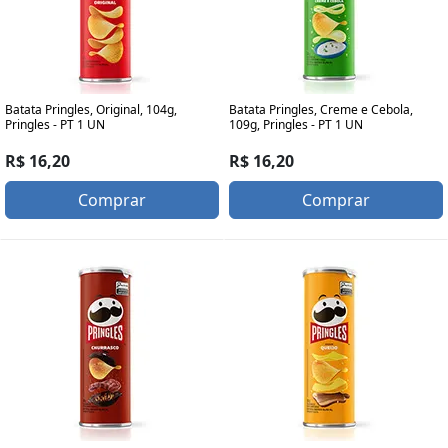
Batata Pringles, Original, 104g,
Batata Pringles, Creme e Cebola,
Pringles - PT 1 UN
109g, Pringles - PT 1 UN
R$ 16,20
R$ 16,20
Comprar
Comprar