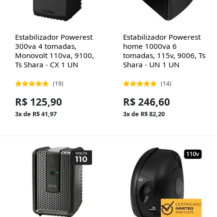
Estabilizador Powerest
Estabilizador Powerest
300va 4 tomadas,
home 1000va 6
Monovolt 110va, 9100,
tomadas, 115v, 9006, Ts
Ts Shara - CX 1 UN
Shara - UN 1 UN
(19)
(14)
R$ 125,90
R$ 246,60
3x de R$ 41,97
3x de R$ 82,20