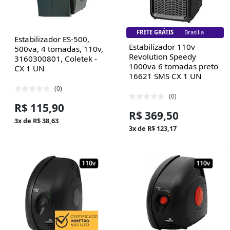
FRETE GRÁTIS
Brasília
Estabilizador ES-500,
Estabilizador 110v
500va, 4 tomadas, 110v,
Revolution Speedy
3160300801, Coletek -
1000va 6 tomadas preto
CX 1 UN
16621 SMS CX 1 UN
(0)
(0)
R$ 115,90
R$ 369,50
3x de R$ 38,63
3x de R$ 123,17