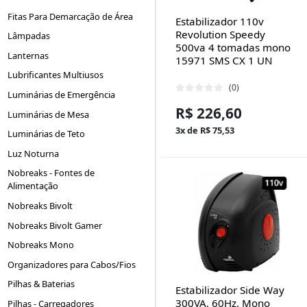
Fitas Para Demarcação de Área
Estabilizador 110v
Revolution Speedy
Lâmpadas
500va 4 tomadas mono
Lanternas
15971 SMS CX 1 UN
Lubrificantes Multiusos
(0)
Luminárias de Emergência
R$ 226,60
Luminárias de Mesa
3x de R$ 75,53
Luminárias de Teto
Luz Noturna
Nobreaks - Fontes de
Alimentação
Nobreaks Bivolt
Nobreaks Bivolt Gamer
Nobreaks Mono
Organizadores para Cabos/Fios
Pilhas & Baterias
Estabilizador Side Way
300VA, 60Hz, Mono
Pilhas - Carregadores