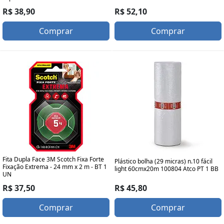
R$ 38,90
R$ 52,10
Comprar
Comprar
Fita Dupla Face 3M Scotch Fixa Forte
Plástico bolha (29 micras) n.10 fácil
Fixação Extrema - 24 mm x 2 m - BT 1
light 60cmx20m 100804 Atco PT 1 BB
UN
R$ 45,80
R$ 37,50
Comprar
Comprar