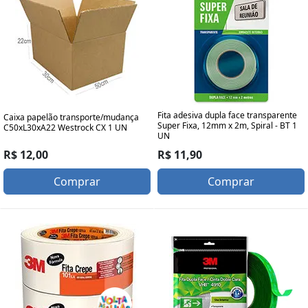
Fita adesiva dupla face transparente
Caixa papelão transporte/mudança
Super Fixa, 12mm x 2m, Spiral - BT 1
C50xL30xA22 Westrock CX 1 UN
UN
R$ 12,00
R$ 11,90
Comprar
Comprar