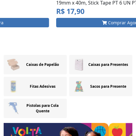
19mm x 40m, Stick Tape PT 6 UN PT 6 UN...
R$ 17,90
Comprar Agora
…
Caixas de Papelão
Caixas para Presentes
Fitas Adesivas
Sacos para Presente
Pistolas para Cola
Quente