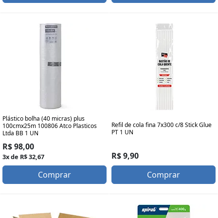
Plástico bolha (40 micras) plus
Refil de cola fina 7x300 c/8 Stick Glue
100cmx25m 100806 Atco Plasticos
PT 1 UN
Ltda BB 1 UN
R$ 98,00
R$ 9,90
3x de R$ 32,67
Comprar
Comprar