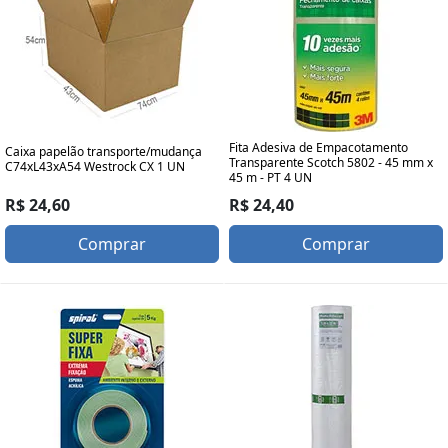
Fita Adesiva de Empacotamento
Caixa papelão transporte/mudança
Transparente Scotch 5802 - 45 mm x
C74xL43xA54 Westrock CX 1 UN
45 m - PT 4 UN
R$ 24,60
R$ 24,40
Comprar
Comprar