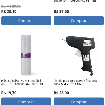
60cmx10m 100800 Atco PT 1 BB
De: R$ 29,00
R$ 23,10
R$ 37,50
Comprar
Comprar
Plástico bolha (40 micras) fácil
Pistola para cola quente fina 10w
40cmx5m 100802 Atco BB 1 UN
4007 Make+ BT 1 UN
R$ 19,70
R$ 28,90
Comprar
Comprar