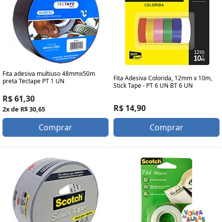
Fita adesiva multiuso 48mmx50m
Fita Adesiva Colorida, 12mm x 10m,
preta Tectape PT 1 UN
Stick Tape - PT 6 UN BT 6 UN
R$ 61,30
R$ 14,90
2x de R$ 30,65
Comprar
Comprar