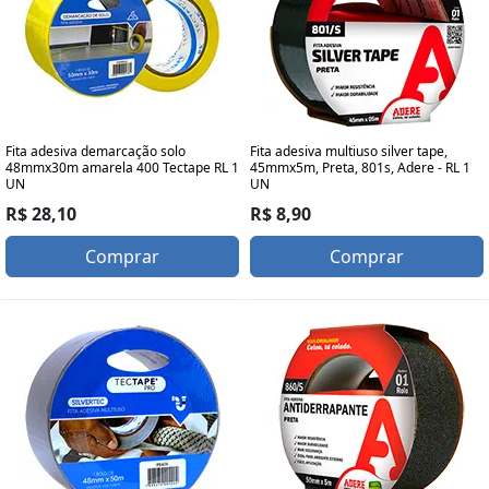
Fita adesiva demarcação solo
Fita adesiva multiuso silver tape,
48mmx30m amarela 400 Tectape RL 1
45mmx5m, Preta, 801s, Adere - RL 1
UN
UN
R$ 28,10
R$ 8,90
Comprar
Comprar