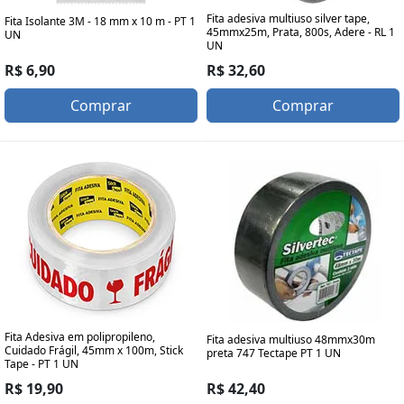
Fita adesiva multiuso silver tape,
Fita Isolante 3M - 18 mm x 10 m - PT 1
45mmx25m, Prata, 800s, Adere - RL 1
UN
UN
R$ 6,90
R$ 32,60
Comprar
Comprar
Fita Adesiva em polipropileno,
Fita adesiva multiuso 48mmx30m
Cuidado Frágil, 45mm x 100m, Stick
preta 747 Tectape PT 1 UN
Tape - PT 1 UN
R$ 42,40
R$ 19,90