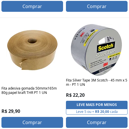
Comprar
Comprar
Fita Silver Tape 3M Scotch - 45 mm x 5
m - PT 1 UN
Fita adesiva gomada 50mmx165m
80g papel kraft THR PT 1 UN
R$ 22,20
LEVE MAIS POR MENOS
R$ 29,90
Leve 5 ou +
R$ 20,00
cada
Comprar
Comprar