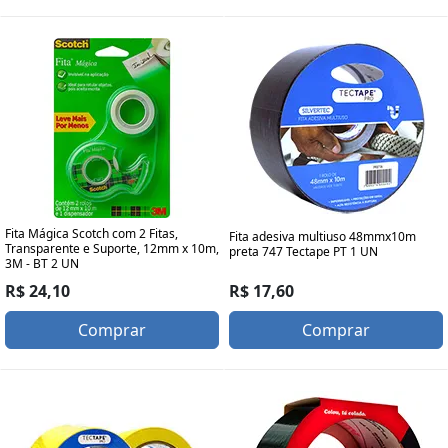
Fita Mágica Scotch com 2 Fitas,
Fita adesiva multiuso 48mmx10m
Transparente e Suporte, 12mm x 10m,
preta 747 Tectape PT 1 UN
3M - BT 2 UN
R$ 17,60
R$ 24,10
Comprar
Comprar