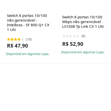
Switch 8 portas 10/100
Switch 8 portas 10/100
não gerenciável -
Mbps não gerenciável
Intelbras - SF 800 Q+ CX
LS1008 Tp Link CX 1 UN
1 UN
(0)
(15)
R$ 52,90
R$ 47,90
Disponível em algumas Lojas.
Disponível em algumas Lojas.