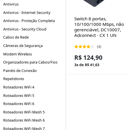
Antivirus
Antivirus - Internet Security
Switch 8 portas,
Antivirus - Proteção Completa
10/100/1000 Mbps, não
Antivirus - Security Cloud
gerenciável, DC10007,
Adconnect - CX 1 UN
Cabos de Rede
Câmeras de Segurança
(4)
Modem Wireless
R$ 124,90
Organizadores para Cabos/Fios
3x de R$ 41,63
Painéis de Conexão
Repetidores
Roteadores WiFi 4
Roteadores WiFi 5
Roteadores WiFi 6
Roteadores WiFi Mesh 5
Roteadores WiFi Mesh 6
Roteadores WiFi Mesh 7