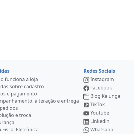
idas
Redes Sociais
 funciona a loja
Instagram
das sobre cadastro
Facebook
ços e pagamento
Blog Kalunga
mpanhamento, alteração e entrega
TikTok
 pedidos
Youtube
lução e troca
Linkedin
urança
 Fiscal Eletrônica
Whatsapp