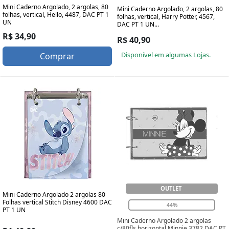
Mini Caderno Argolado, 2 argolas, 80
Mini Caderno Argolado, 2 argolas, 80
folhas, vertical, Hello, 4487, DAC PT 1
folhas, vertical, Harry Potter, 4567,
UN
DAC PT 1 UN...
R$ 34,90
R$ 40,90
Disponível em algumas Lojas.
Comprar
OUTLET
Mini Caderno Argolado 2 argolas 80
Folhas vertical Stitch Disney 4600 DAC
44%
PT 1 UN
Mini Caderno Argolado 2 argolas
c/80fls horizontal Minnie 3782 DAC PT