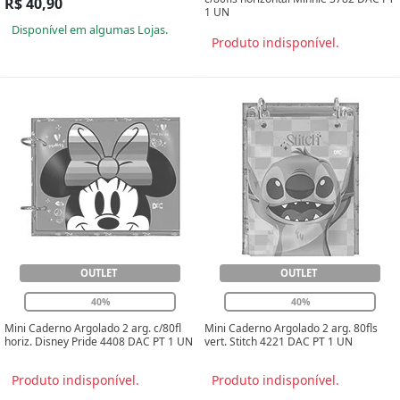
R$ 40,90
1 UN
Disponível em algumas Lojas.
Produto indisponível.
OUTLET
OUTLET
40%
40%
Mini Caderno Argolado 2 arg. c/80fl
Mini Caderno Argolado 2 arg. 80fls
horiz. Disney Pride 4408 DAC PT 1 UN
vert. Stitch 4221 DAC PT 1 UN
Produto indisponível.
Produto indisponível.