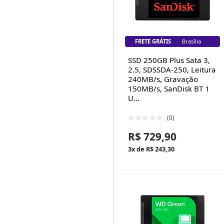
FRETE GRÁTIS
Brasília
SSD 250GB Plus Sata 3,
2.5, SDSSDA-250, Leitura
240MB/s, Gravação
150MB/s, SanDisk BT 1
U...
(0)
R$ 729,90
3x de R$ 243,30