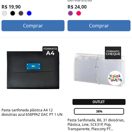
De: R$ 25,50
R$ 19,90
R$ 24,00
Comprar
Comprar
OUTLET
Pasta sanfonada plástica A4 12
38%
divisórias azul 658PPAZ DAC PT 1 UN
Pasta Sanfonada, B6, 31 divisórias,
Plástica, Line, SCE31P, Pop,
Transparente, Plascony PT...