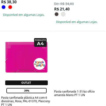
R$ 38,30
De: R$ 34,60
R$ 21,40
Disponível em algumas Lojas.
Disponível em algumas Lojas.
OUTLET
39%
Pasta sanfonada 1-31/az ofício
amarela Mano PT 1 UN
Pasta sanfonada plástica A4 com 6
divisórias, Rosa, PAL-01370, Plascony
PT 1 UN