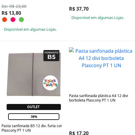
De: R$ 23,00
R$ 37,70
R$ 13,80
Disponível em algumas Lojas.
Disponível em algumas Lojas.
Pasta sanfonada plástica A4 12 divi
borboleta Plascony PT 1 UN
OUTLET
38%
Pasta sanfonada B5 12 div. furta cor
Plascony PT 1 UN
R$ 17,20