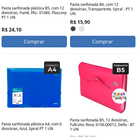
Pasta sanfonada B6, com 12
Pasta sanfonada plástica B5, com 12
divisórias, Transparente, Spiral - PT 1
divisórias, Fumê, PAL- 01086, Plascony
UN
PT 1 UN
R$ 15,90
R$ 24,10
Comprar
Comprar
Pasta sanfonada B5, 12 divisórias,
Pasta sanfonada plástica A4, com 6
Fullcolor, Rosa, 6106.Q0012, Dello - BT
divisórias, Azul, Spiral PT 1 UN
1 UN