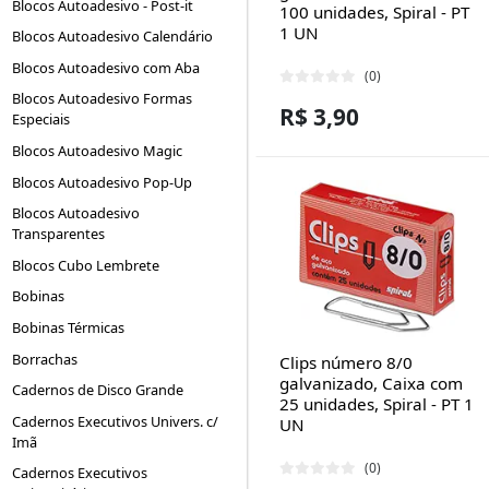
Blocos Autoadesivo - Post-it
100 unidades, Spiral - PT
1 UN
Blocos Autoadesivo Calendário
Blocos Autoadesivo com Aba
(0)
Blocos Autoadesivo Formas
R$ 3,90
Especiais
Blocos Autoadesivo Magic
Blocos Autoadesivo Pop-Up
Blocos Autoadesivo
Transparentes
Blocos Cubo Lembrete
Bobinas
Bobinas Térmicas
Borrachas
Clips número 8/0
galvanizado, Caixa com
Cadernos de Disco Grande
25 unidades, Spiral - PT 1
Cadernos Executivos Univers. c/
UN
Imã
(0)
Cadernos Executivos