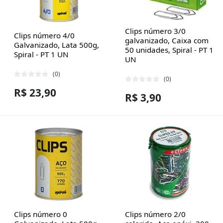
Clips número 3/0
Clips número 4/0
galvanizado, Caixa com
Galvanizado, Lata 500g,
50 unidades, Spiral - PT 1
Spiral - PT 1 UN
UN
(0)
(0)
R$ 23,90
R$ 3,90
Clips número 0
Clips número 2/0