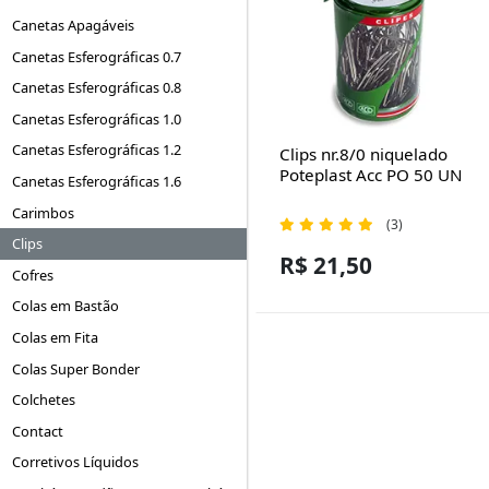
Canetas Apagáveis
Canetas Esferográficas 0.7
Canetas Esferográficas 0.8
Canetas Esferográficas 1.0
Canetas Esferográficas 1.2
Clips nr.8/0 niquelado
Poteplast Acc PO 50 UN
Canetas Esferográficas 1.6
Carimbos
(3)
Clips
R$ 21,50
Cofres
Colas em Bastão
Colas em Fita
Colas Super Bonder
Colchetes
Contact
Corretivos Líquidos