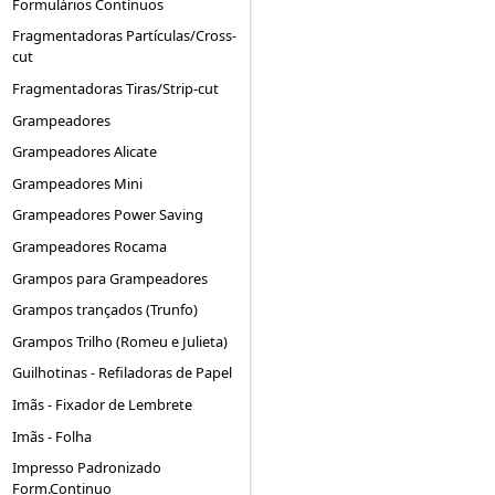
Formulários Contínuos
Fragmentadoras Partículas/Cross-
cut
Fragmentadoras Tiras/Strip-cut
Grampeadores
Grampeadores Alicate
Grampeadores Mini
Grampeadores Power Saving
Grampeadores Rocama
Grampos para Grampeadores
Grampos trançados (Trunfo)
Grampos Trilho (Romeu e Julieta)
Guilhotinas - Refiladoras de Papel
Imãs - Fixador de Lembrete
Imãs - Folha
Impresso Padronizado
Form.Continuo