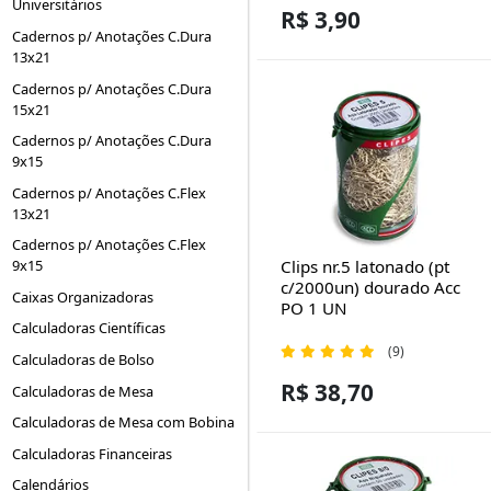
Universitários
R$ 3,90
Cadernos p/ Anotações C.Dura
13x21
Cadernos p/ Anotações C.Dura
15x21
Cadernos p/ Anotações C.Dura
9x15
Cadernos p/ Anotações C.Flex
13x21
Cadernos p/ Anotações C.Flex
Clips nr.5 latonado (pt
9x15
c/2000un) dourado Acc
Caixas Organizadoras
PO 1 UN
Calculadoras Científicas
(9)
Calculadoras de Bolso
R$ 38,70
Calculadoras de Mesa
Calculadoras de Mesa com Bobina
Calculadoras Financeiras
Calendários