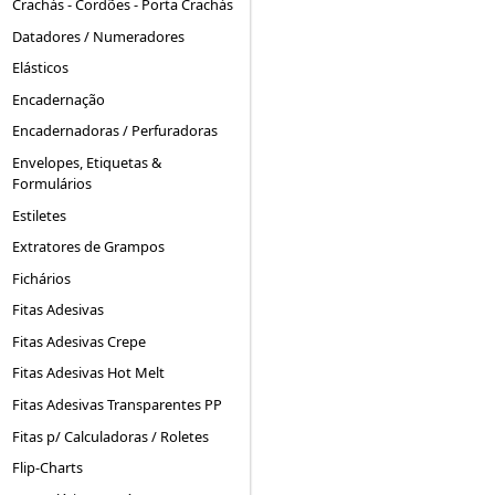
Crachás - Cordões - Porta Crachás
Datadores / Numeradores
Elásticos
Encadernação
Encadernadoras / Perfuradoras
Envelopes, Etiquetas &
Formulários
Estiletes
Extratores de Grampos
Fichários
Fitas Adesivas
Fitas Adesivas Crepe
Fitas Adesivas Hot Melt
Fitas Adesivas Transparentes PP
Fitas p/ Calculadoras / Roletes
Flip-Charts