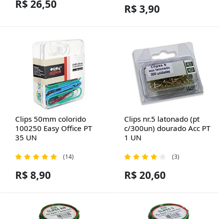
R$ 26,50
R$ 3,90
Clips 50mm colorido
Clips nr.5 latonado (pt
100250 Easy Office PT
c/300un) dourado Acc PT
35 UN
1 UN
(14)
(3)
R$ 8,90
R$ 20,60