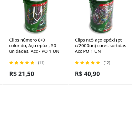
Clips número 8/0
Clips nr.5 aço epóxi (pt
colorido, Aço epóxi, 50
c/2000un) cores sortidas
unidades, Acc - PO 1 UN
Acc PO 1 UN
(11)
(12)
R$ 21,50
R$ 40,90