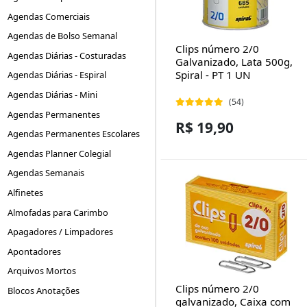
Agendas Comerciais
Agendas de Bolso Semanal
Clips número 2/0
Agendas Diárias - Costuradas
Galvanizado, Lata 500g,
Spiral - PT 1 UN
Agendas Diárias - Espiral
Agendas Diárias - Mini
(54)
Agendas Permanentes
R$ 19,90
Agendas Permanentes Escolares
Agendas Planner Colegial
Agendas Semanais
Alfinetes
Almofadas para Carimbo
Apagadores / Limpadores
Apontadores
Arquivos Mortos
Clips número 2/0
Blocos Anotações
galvanizado, Caixa com