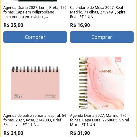
Agenda Diária 2027, Lumi, Preta, 176
Calendário de Mesa 2027, Real
folhas, Capa em Polipropileno
Madrid, 7 Folhas, 2759491, Spiral
fechamento em elástico,...
Rea - PT 1 UN
R$ 35,90
R$ 16,90
Comprar
Comprar
Agenda de bolso semanal espiral, 64
Agenda Diária 2027, Marmo, 176
folhas, 2027, Rosa, 2749003, Brief
folhas, Capa Dura, 2750665, Spiral
Executive - PT 1 UN...
Mrm - PT 1 UN
R$ 24,90
R$ 31,90