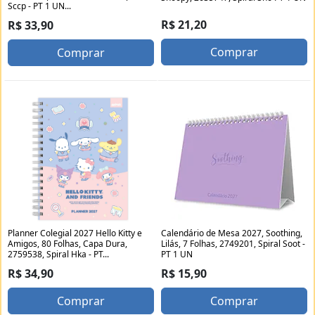
Sccp - PT 1 UN...
R$ 21,20
R$ 33,90
Comprar
Comprar
Planner Colegial 2027 Hello Kitty e
Calendário de Mesa 2027, Soothing,
Amigos, 80 Folhas, Capa Dura,
Lilás, 7 Folhas, 2749201, Spiral Soot -
2759538, Spiral Hka - PT...
PT 1 UN
R$ 34,90
R$ 15,90
Comprar
Comprar