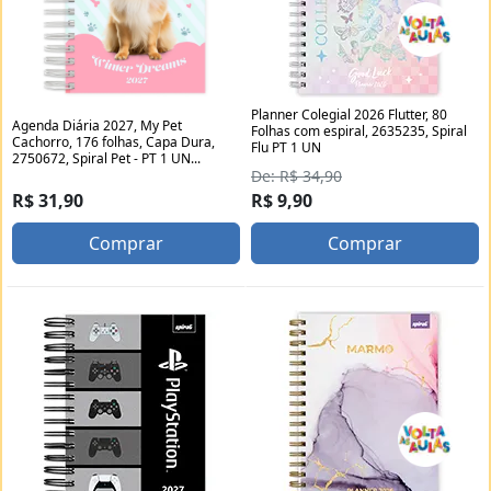
Planner Colegial 2026 Flutter, 80
Agenda Diária 2027, My Pet
Folhas com espiral, 2635235, Spiral
Cachorro, 176 folhas, Capa Dura,
Flu PT 1 UN
2750672, Spiral Pet - PT 1 UN...
De: R$ 34,90
R$ 31,90
R$ 9,90
Comprar
Comprar