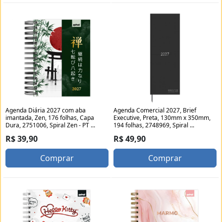
Agenda Diária 2027 com aba
Agenda Comercial 2027, Brief
imantada, Zen, 176 folhas, Capa
Executive, Preta, 130mm x 350mm,
Dura, 2751006, Spiral Zen - PT ...
194 folhas, 2748969, Spiral ...
R$ 39,90
R$ 49,90
Comprar
Comprar