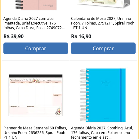
Agenda Diária 2027 com aba
Calendário de Mesa 2027, Ursinho
imantada, Brief Executive, 176
Pooh, 7 Folhas, 2751211, Spiral Pooh
folhas, Capa Dura, Rosa, 2749072...
- PT 1 UN
R$ 39,90
R$ 16,90
Comprar
Comprar
Planner de Mesa Semanal 60 Folhas,
Agenda Diária 2027, Soothing, Azul,
Ursinho Pooh, 2636256, Spiral Pooh -
176 folhas, Capa em Polipropileno
PT 1 UN
fechamento em elásti...