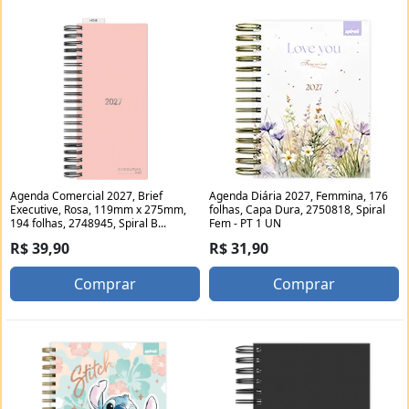
Agenda Comercial 2027, Brief
Agenda Diária 2027, Femmina, 176
Executive, Rosa, 119mm x 275mm,
folhas, Capa Dura, 2750818, Spiral
194 folhas, 2748945, Spiral B...
Fem - PT 1 UN
R$ 39,90
R$ 31,90
Comprar
Comprar