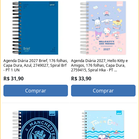
Agenda Diária 2027 Brief, 176 folhas,
Agenda Diária 2027, Hello Kitty e
Capa Dura, Azul, 2749027, Spiral Brf
Amigos, 176 folhas, Capa Dura,
- PT 1 UN
2759415, Spiral Hka - PT ...
R$ 31,90
R$ 33,90
Comprar
Comprar