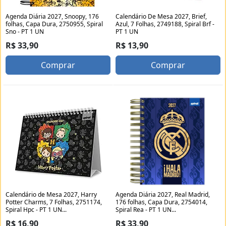
Agenda Diária 2027, Snoopy, 176
Calendário De Mesa 2027, Brief,
folhas, Capa Dura, 2750955, Spiral
Azul, 7 Folhas, 2749188, Spiral Brf -
Sno - PT 1 UN
PT 1 UN
R$ 33,90
R$ 13,90
Comprar
Comprar
Calendário de Mesa 2027, Harry
Agenda Diária 2027, Real Madrid,
Potter Charms, 7 Folhas, 2751174,
176 folhas, Capa Dura, 2754014,
Spiral Hpc - PT 1 UN...
Spiral Rea - PT 1 UN...
R$ 16,90
R$ 33,90