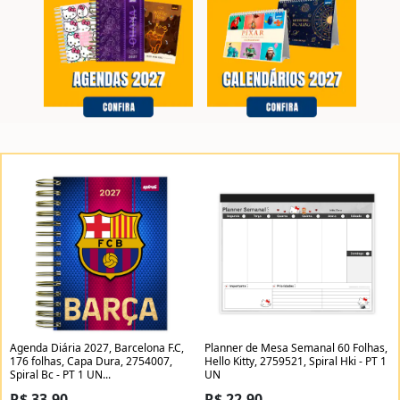
Planner de Mesa Semanal 60 Folhas,
Agenda Diária 2027, Barcelona F.C,
Hello Kitty, 2759521, Spiral Hki - PT 1
176 folhas, Capa Dura, 2754007,
UN
Spiral Bc - PT 1 UN...
R$ 33,90
R$ 22,90