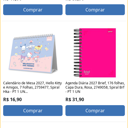
Comprar
Comprar
Calendário de Mesa 2027, Hello Kitty
Agenda Diária 2027 Brief, 176 folhas,
e Amigos, 7 Folhas, 2759477, Spiral
Capa Dura, Rosa, 2749058, Spiral Brf
Hka - PT 1 UN...
- PT 1 UN
R$ 16,90
R$ 31,90
Comprar
Comprar