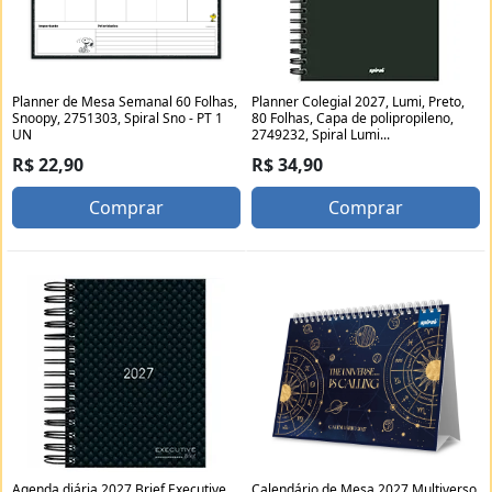
Planner de Mesa Semanal 60 Folhas,
Planner Colegial 2027, Lumi, Preto,
Snoopy, 2751303, Spiral Sno - PT 1
80 Folhas, Capa de polipropileno,
UN
2749232, Spiral Lumi...
R$ 22,90
R$ 34,90
Comprar
Comprar
Agenda diária 2027 Brief Executive,
Calendário de Mesa 2027 Multiverso,