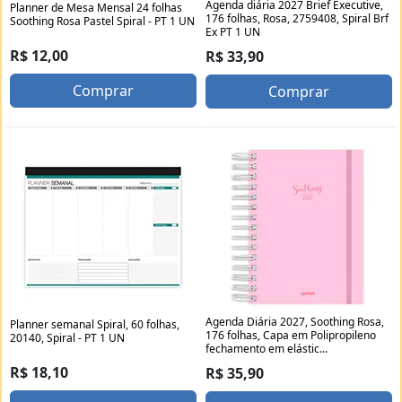
Agenda diária 2027 Brief Executive,
Planner de Mesa Mensal 24 folhas
176 folhas, Rosa, 2759408, Spiral Brf
Soothing Rosa Pastel Spiral - PT 1 UN
Ex PT 1 UN
R$ 12,00
R$ 33,90
Comprar
Comprar
Agenda Diária 2027, Soothing Rosa,
Planner semanal Spiral, 60 folhas,
176 folhas, Capa em Polipropileno
20140, Spiral - PT 1 UN
fechamento em elástic...
R$ 18,10
R$ 35,90