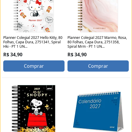
Planner Colegial 2027 Hello Kitty, 80
Planner Colegial 2027 Marmo, Rosa,
Folhas, Capa Dura, 2751341, Spiral
80 Folhas, Capa Dura, 2751358,
Hki - PT 1 UN...
Spiral Mrm - PT 1 UN...
R$ 34,90
R$ 34,90
Comprar
Comprar