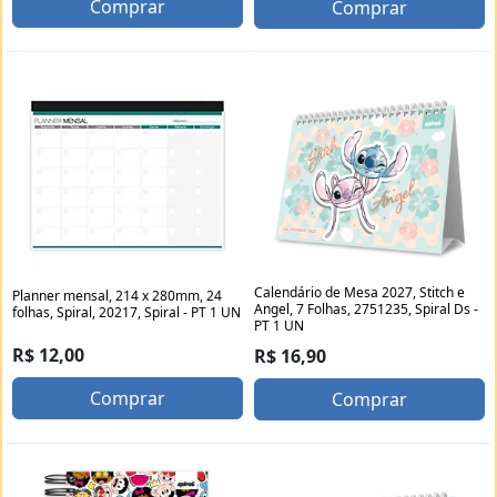
Comprar
Comprar
Calendário de Mesa 2027, Stitch e
Planner mensal, 214 x 280mm, 24
Angel, 7 Folhas, 2751235, Spiral Ds -
folhas, Spiral, 20217, Spiral - PT 1 UN
PT 1 UN
R$ 12,00
R$ 16,90
Comprar
Comprar