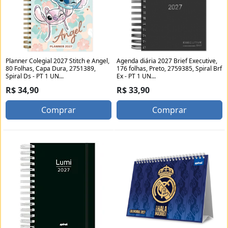
Planner Colegial 2027 Stitch e Angel,
Agenda diária 2027 Brief Executive,
80 Folhas, Capa Dura, 2751389,
176 folhas, Preto, 2759385, Spiral Brf
Spiral Ds - PT 1 UN...
Ex - PT 1 UN...
R$ 34,90
R$ 33,90
Comprar
Comprar