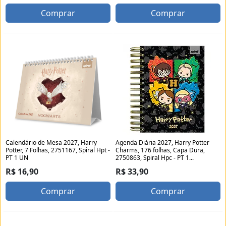
Comprar
Comprar
Calendário de Mesa 2027, Harry
Agenda Diária 2027, Harry Potter
Potter, 7 Folhas, 2751167, Spiral Hpt -
Charms, 176 folhas, Capa Dura,
PT 1 UN
2750863, Spiral Hpc - PT 1...
R$ 16,90
R$ 33,90
Comprar
Comprar