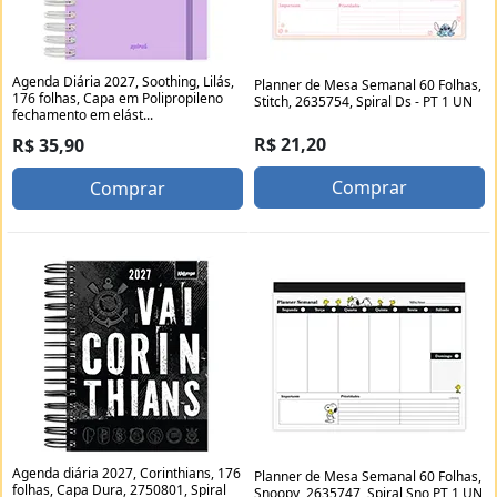
Agenda Diária 2027, Soothing, Lilás,
Planner de Mesa Semanal 60 Folhas,
176 folhas, Capa em Polipropileno
Stitch, 2635754, Spiral Ds - PT 1 UN
fechamento em elást...
R$ 21,20
R$ 35,90
Comprar
Comprar
Agenda diária 2027, Corinthians, 176
Planner de Mesa Semanal 60 Folhas,
folhas, Capa Dura, 2750801, Spiral
Snoopy, 2635747, Spiral Sno PT 1 UN