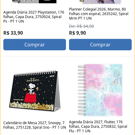
Planner Colegial 2026, Marmo, 80
Agenda Diária 2027 Playstation, 176
Folhas com espiral, 2635242, Spiral
folhas, Capa Dura, 2750924, Spiral
Mrm PT 1 UN
Ps - PT 1 UN
De: R$ 34,90
R$ 33,90
R$ 9,90
Comprar
Comprar
Agenda Diária 2027, Flutter, 176
Calendário de Mesa 2027, Snoopy, 7
folhas, Capa Dura, 2750832, Spiral
Folhas, 2751228, Spiral Sno - PT 1 UN
Flu - PT 1 UN