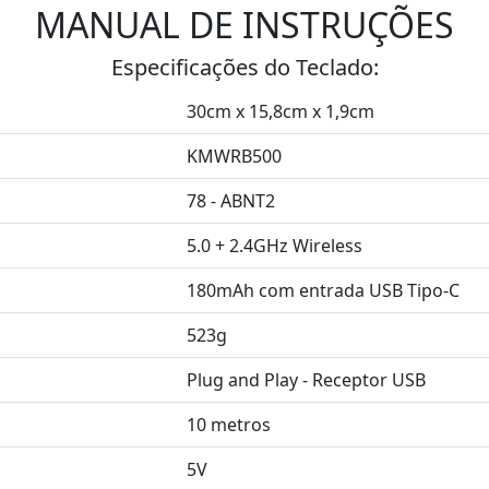
MANUAL DE INSTRUÇÕES
Especificações do Teclado:
30cm x 15,8cm x 1,9cm
KMWRB500
78 - ABNT2
5.0 + 2.4GHz Wireless
180mAh com entrada USB Tipo-C
523g
Plug and Play - Receptor USB
10 metros
5V