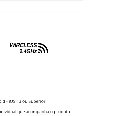
oid • iOS 13 ou Superior
individual que acompanha o produto.