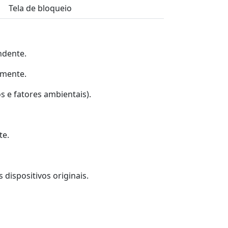
Tela de bloqueio
ndente.
lmente.
s e fatores ambientais).
te.
 dispositivos originais.