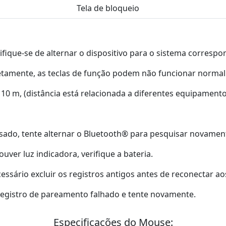
Tela de bloqueio
tifique-se de alternar o dispositivo para o sistema correspo
retamente, as teclas de função podem não funcionar norma
 10 m, (distância está relacionada a diferentes equipamento
ado, tente alternar o Bluetooth® para pesquisar novamen
uver luz indicadora, verifique a bateria.
ssário excluir os registros antigos antes de reconectar aos
o registro de pareamento falhado e tente novamente.
Especificações do Mouse: