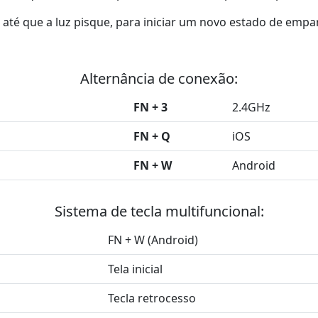
 até que a luz pisque, para iniciar um novo estado de em
Alternância de conexão:
FN + 3
2.4GHz
FN + Q
iOS
FN + W
Android
Sistema de tecla multifuncional:
FN + W (Android)
Tela inicial
Tecla retrocesso