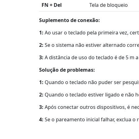
FN + Del
Tela de bloqueio
Suplemento de conexão:
1:
Ao usar o teclado pela primeira vez, cer
2:
Se o sistema não estiver alternado cor
3:
A distância de uso do teclado é de 5 m a
Solução de problemas:
1:
Quando o teclado não puder ser pesquis
2:
Quando o teclado estiver ligado e não ho
3:
Após conectar outros dispositivos, é nece
4:
Se o pareamento inicial falhar, exclua 