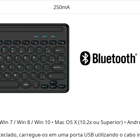
250mA
/ Win 7 / Win 8 / Win 10 • Mac OS X (10.2x ou Superior) • Andr
 teclado, carregue-os em uma porta USB utilizando o cabo 