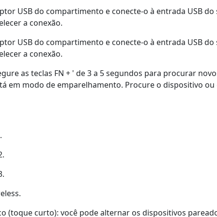
eptor USB do compartimento e conecte-o à entrada USB do 
elecer a conexão.
eptor USB do compartimento e conecte-o à entrada USB do 
elecer a conexão.
gure as teclas FN + ' de 3 a 5 segundos para procurar novos
stá em modo de emparelhamento. Procure o dispositivo ou 
.
2.
3.
eless.
 (toque curto): você pode alternar os dispositivos paread