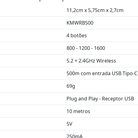
11,2cm x 5,75cm x 2,7cm
KMWRB500
4 botões
800 - 1200 - 1600
5.2 + 2.4GHz Wireless
500m com entrada USB Tipo-C
69g
Plug and Play - Receptor USB
10 metros
5V
250mA