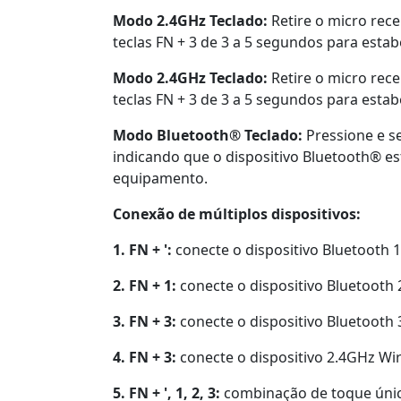
Modo 2.4GHz Teclado:
Retire o micro rec
teclas FN + 3 de 3 a 5 segundos para estab
Modo 2.4GHz Teclado:
Retire o micro rec
teclas FN + 3 de 3 a 5 segundos para estab
Modo Bluetooth® Teclado:
Pressione e se
indicando que o dispositivo Bluetooth® e
equipamento.
Conexão de múltiplos dispositivos:
1. FN + ':
conecte o dispositivo Bluetooth 1
2. FN + 1:
conecte o dispositivo Bluetooth 
3. FN + 3:
conecte o dispositivo Bluetooth 
4. FN + 3:
conecte o dispositivo 2.4GHz Wir
5. FN + ', 1, 2, 3:
combinação de toque único