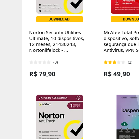
DOWNLOAD
DOWNLO
Norton Security Utilities
McAfee Total Pro
Ultimate, 10 dispositivos,
dispositivo, Sof
12 meses, 21430243,
segurança que i
Nortonlifelock - ...
Antivírus, VPN Se
(0)
(2)
R$ 79,90
R$ 49,90