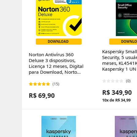
DOWNLOAD
DOWNLO
Kaspersky Small
Norton Antivírus 360
Security, 5 usuá
Deluxe 3 dispositivos,
meses, KL4541
Licença 12 meses, Digital
Kaspersky 1 UN
para Download, Norto...
(0)
(15)
R$ 349,90
R$ 69,90
10x de R$ 34,99