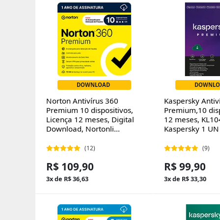
DOWNLOAD
DOWNLO
Norton Antivírus 360
Kaspersky Antiv
Premium 10 dispositivos,
Premium,10 disp
Licença 12 meses, Digital
12 meses, KL10
Download, Nortonli...
Kaspersky 1 UN
(12)
(9)
R$ 109,90
R$ 99,90
3x de R$ 36,63
3x de R$ 33,30