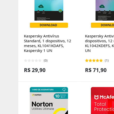
DOWNLOAD
DOWNLO
Kaspersky Antivírus
Kaspersky Antiví
Standard, 1 dispositivo, 12
dispositivos, 12
meses, KL1041KDAFS,
KL1042KDEFS, K
Kaspersky 1 UN
UN
(0)
(1)
R$ 29,90
R$ 71,90