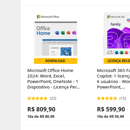
DOWNLOAD
LICENÇA REC
Microsoft Office Home
Microsoft 365 F
2024: Word, Excel,
Copilot: 1 licen
PowerPoint, OneNote - 1
6 usuários - Wor
Dispositivo - Licença Per...
PowerPoint,...
(22)
(12)
R$ 809,90
R$ 599,90
10x de R$ 80,99
10x de R$ 59,99