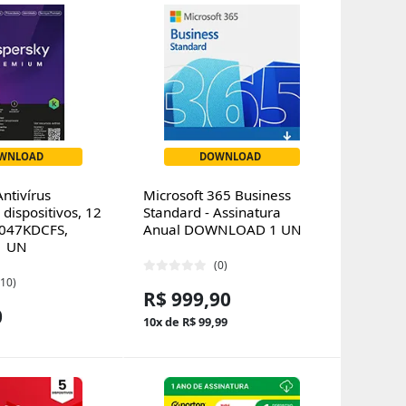
WNLOAD
DOWNLOAD
ntivírus
Microsoft 365 Business
dispositivos, 12
Standard - Assinatura
1047KDCFS,
Anual DOWNLOAD 1 UN
1 UN
(0)
(10)
R$ 999,90
0
10x de R$ 99,99