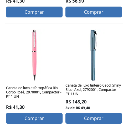
R$ 41,30
R$ 56,90
Comprar
Comprar
Caneta de luxo tinteiro Ceod, Shiny
Caneta de luxo esferográfica Rio,
Blue, Azul, 2792001, Compactor -
Corpo Rosé, 2970001, Compactor -
PT 1 UN
PT 1 UN
R$ 148,20
R$ 41,30
3x de R$ 49,40
Comprar
Comprar