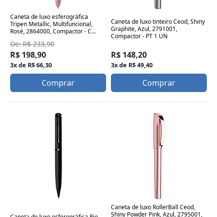
Caneta de luxo esferográfica
Caneta de luxo tinteiro Ceod, Shiny
Tripen Metallic, Multifuncional,
Graphite, Azul, 2791001,
Rosé, 2864000, Compactor - C...
Compactor - PT 1 UN
De: R$ 233,90
R$ 198,90
R$ 148,20
3x de R$ 66,30
3x de R$ 49,40
Comprar
Comprar
Caneta de luxo RollerBall Ceod,
Shiny Powder Pink, Azul, 2795001,
Caneta de luxo esferográfica Rio,