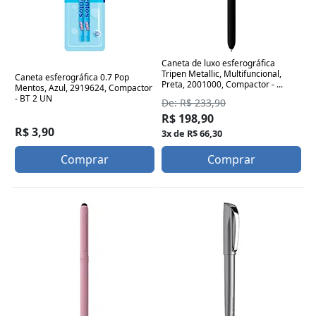
Caneta de luxo esferográfica
Tripen Metallic, Multifuncional,
Caneta esferográfica 0.7 Pop
Preta, 2001000, Compactor - ...
Mentos, Azul, 2919624, Compactor
- BT 2 UN
De: R$ 233,90
R$ 198,90
R$ 3,90
3x de R$ 66,30
Comprar
Comprar