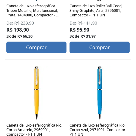
Caneta de luxo esferográfica
Caneta de luxo RollerBall Ceod,
Tripen Metallic, Multifuncional,
Shiny Graphite, Azul, 2796001,
Prata, 1404000, Compactor - ...
Compactor - PT 1 UN
De: R$ 233,90
De: R$ 111,90
R$ 198,90
R$ 95,90
3x de R$ 66,30
3x de R$ 31,97
Comprar
Comprar
Caneta de luxo esferográfica Rio,
Caneta de luxo esferográfica Rio,
Corpo Amarelo, 2969001,
Corpo Azul, 2971001, Compactor -
Compactor - PT 1 UN
PT 1 UN