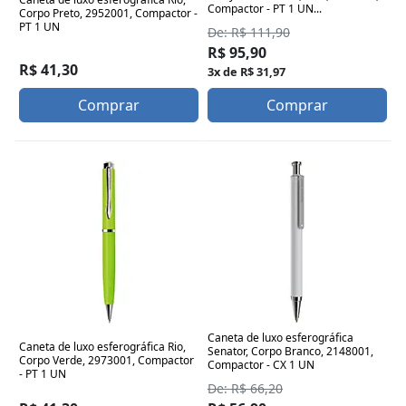
Compactor - PT 1 UN...
Corpo Preto, 2952001, Compactor -
PT 1 UN
De: R$ 111,90
R$ 95,90
R$ 41,30
3x de R$ 31,97
Comprar
Comprar
Caneta de luxo esferográfica
Caneta de luxo esferográfica Rio,
Senator, Corpo Branco, 2148001,
Corpo Verde, 2973001, Compactor
Compactor - CX 1 UN
- PT 1 UN
De: R$ 66,20