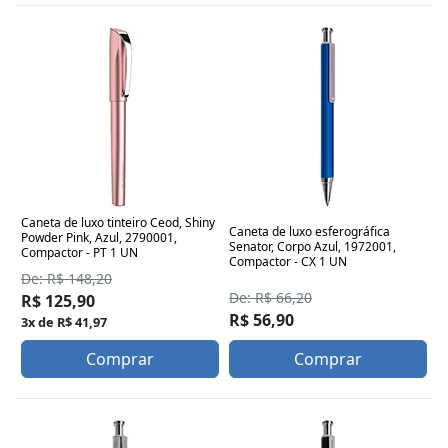
Caneta de luxo tinteiro Ceod, Shiny
Caneta de luxo esferográfica
Powder Pink, Azul, 2790001,
Senator, Corpo Azul, 1972001,
Compactor - PT 1 UN
Compactor - CX 1 UN
De: R$ 148,20
De: R$ 66,20
R$ 125,90
R$ 56,90
3x de R$ 41,97
Comprar
Comprar