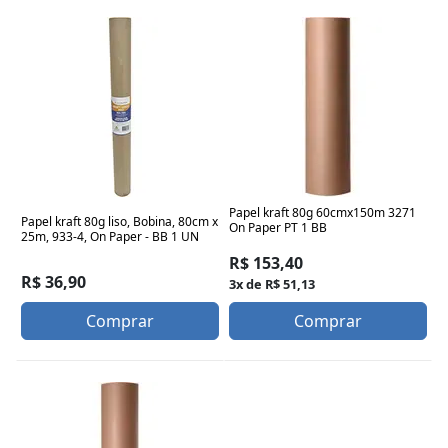
Papel kraft 80g 60cmx150m 3271
Papel kraft 80g liso, Bobina, 80cm x
On Paper PT 1 BB
25m, 933-4, On Paper - BB 1 UN
R$ 153,40
R$ 36,90
3x de R$ 51,13
Comprar
Comprar