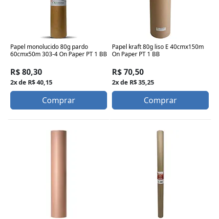
Papel monolucido 80g pardo
Papel kraft 80g liso E 40cmx150m
60cmx50m 303-4 On Paper PT 1 BB
On Paper PT 1 BB
R$ 80,30
R$ 70,50
2x de R$ 40,15
2x de R$ 35,25
Comprar
Comprar