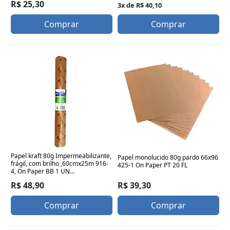
R$ 25,30
3x de R$ 40,10
Comprar
Comprar
Papel kraft 80g Impermeabilizante,
Papel monolucido 80g pardo 66x96
frágil, com brilho ,60cmx25m 916-
425-1 On Paper PT 20 FL
4, On Paper BB 1 UN...
R$ 39,30
R$ 48,90
Comprar
Comprar