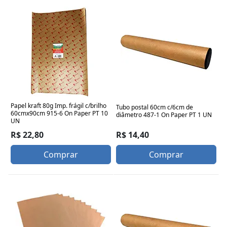
Papel kraft 80g Imp. frágil c/brilho
Tubo postal 60cm c/6cm de
60cmx90cm 915-6 On Paper PT 10
diâmetro 487-1 On Paper PT 1 UN
UN
R$ 14,40
R$ 22,80
Comprar
Comprar