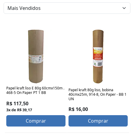
Papel kraft liso E 80g 60cmx150m .
Papel kraft 80g liso, bobina
468-5 On Paper PT 1 BB
40cmx25m, 914-8, On Paper - BB 1
UN
R$ 117,50
R$ 16,00
3x de R$ 39,17
Comprar
Comprar