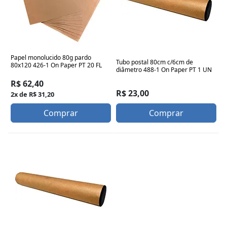
Papel monolucido 80g pardo
Tubo postal 80cm c/6cm de
80x120 426-1 On Paper PT 20 FL
diâmetro 488-1 On Paper PT 1 UN
R$ 62,40
R$ 23,00
2x de R$ 31,20
Comprar
Comprar