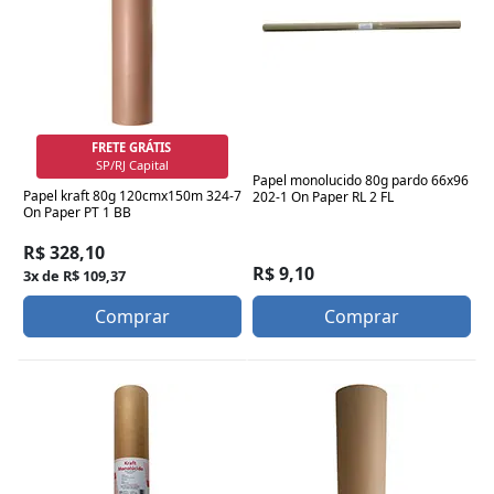
FRETE GRÁTIS
SP/RJ Capital
Papel monolucido 80g pardo 66x96
Papel kraft 80g 120cmx150m 324-7
202-1 On Paper RL 2 FL
On Paper PT 1 BB
R$ 328,10
R$ 9,10
3x de R$ 109,37
Comprar
Comprar