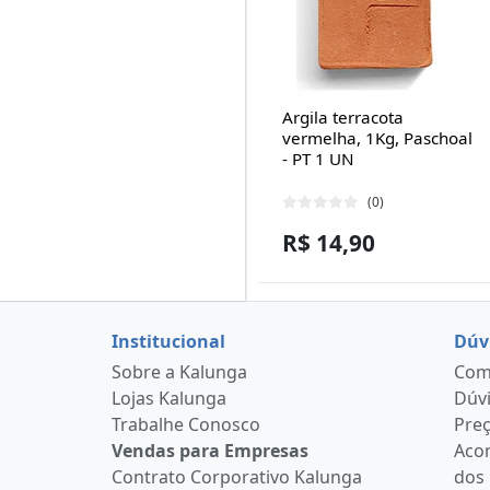
Argila terracota
vermelha, 1Kg, Paschoal
- PT 1 UN
(0)
R$ 14,90
Institucional
Dúv
Sobre a Kalunga
Como
Lojas Kalunga
Dúvi
Trabalhe Conosco
Pre
Vendas para Empresas
Aco
Contrato Corporativo Kalunga
dos