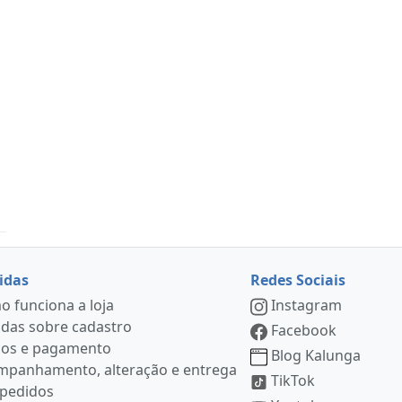
idas
Redes Sociais
 funciona a loja
Instagram
das sobre cadastro
Facebook
ços e pagamento
Blog Kalunga
mpanhamento, alteração e entrega
TikTok
 pedidos