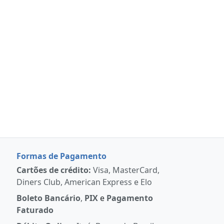
Formas de Pagamento
Cartões de crédito:
Visa, MasterCard,
Diners Club, American Express e Elo
Boleto Bancário
,
PIX
e
Pagamento
Faturado