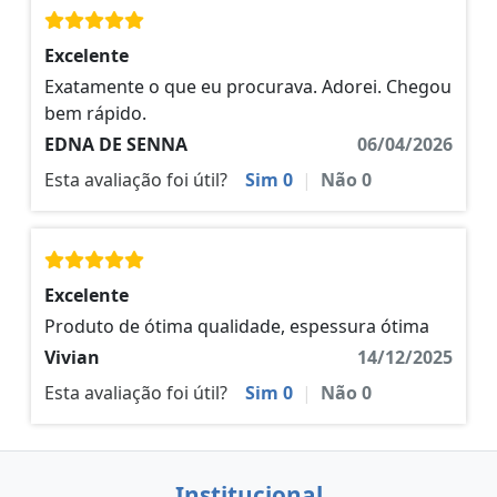
Excelente
Exatamente o que eu procurava. Adorei. Chegou
bem rápido.
EDNA DE SENNA
06/04/2026
Esta avaliação foi útil?
Sim
0
|
Não
0
Excelente
Produto de ótima qualidade, espessura ótima
Vivian
14/12/2025
Esta avaliação foi útil?
Sim
0
|
Não
0
Institucional