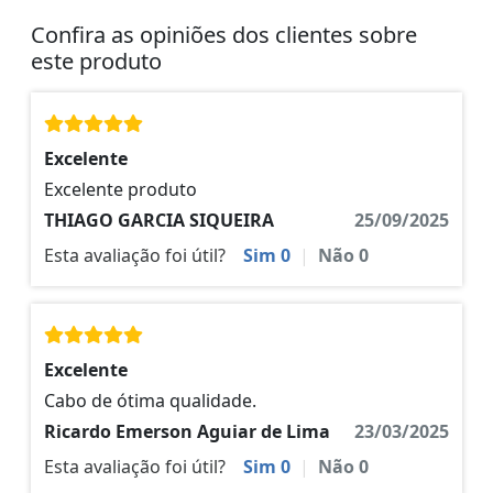
Confira as opiniões dos clientes sobre
este produto
Excelente
Excelente produto
THIAGO GARCIA SIQUEIRA
25/09/2025
Esta avaliação foi útil?
Sim
0
|
Não
0
Excelente
Cabo de ótima qualidade.
Ricardo Emerson Aguiar de Lima
23/03/2025
Esta avaliação foi útil?
Sim
0
|
Não
0