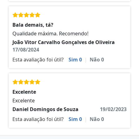
Bala demais, tá?
Qualidade máxima. Recomendo!
João Vitor Carvalho Gonçalves de Oliveira
17/08/2024
Esta avaliação foi útil?
Sim
0
|
Não
0
Excelente
Excelente
Daniel Domingos de Souza
19/02/2023
Esta avaliação foi útil?
Sim
0
|
Não
0