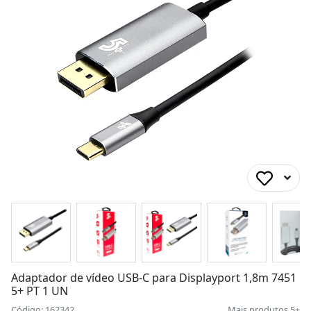
Adaptador de vídeo USB-C para Displayport 1,8m 7451
5+ PT 1 UN
Código: 162342
Mais produtos
5+