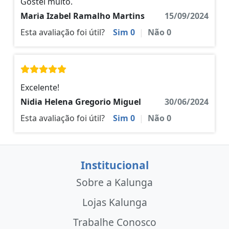
Gostei muito.
Maria Izabel Ramalho Martins
15/09/2024
Esta avaliação foi útil?
Sim
0
|
Não
0
Excelente!
Nidia Helena Gregorio Miguel
30/06/2024
Esta avaliação foi útil?
Sim
0
|
Não
0
Institucional
Sobre a Kalunga
Lojas Kalunga
Trabalhe Conosco