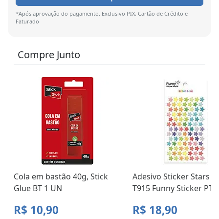
*Após aprovação do pagamento. Exclusivo PIX, Cartão de Crédito e
Faturado
Compre Junto
Cola em bastão 40g, Stick
Adesivo Sticker Stars 1
Glue BT 1 UN
T915 Funny Sticker PT 
R$ 10,90
R$ 18,90