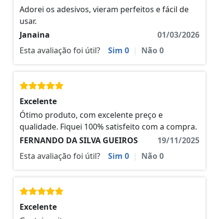
Adorei os adesivos, vieram perfeitos e fácil de
usar.
Janaina
01/03/2026
Esta avaliação foi útil?
Sim
0
|
Não
0
Excelente
Ótimo produto, com excelente preço e
qualidade. Fiquei 100% satisfeito com a compra.
FERNANDO DA SILVA GUEIROS
19/11/2025
Esta avaliação foi útil?
Sim
0
|
Não
0
Excelente