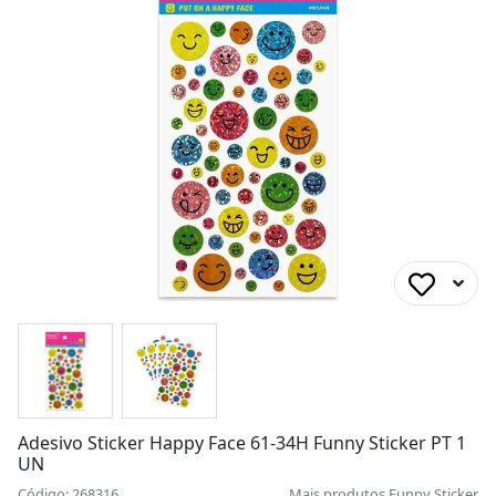
Adesivo Sticker Happy Face 61-34H Funny Sticker PT 1
UN
Código: 268316
Mais produtos
Funny Sticker