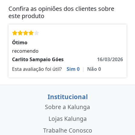
Confira as opiniões dos clientes sobre
este produto
Ótimo
recomendo
Carlito Sampaio Góes
16/03/2026
Esta avaliação foi útil?
Sim
0
|
Não
0
Institucional
Sobre a Kalunga
Lojas Kalunga
Trabalhe Conosco