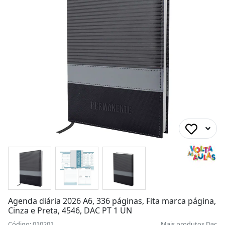
Agenda diária 2026 A6, 336 páginas, Fita marca página,
Cinza e Preta, 4546, DAC PT 1 UN
Código: 010201
Mais produtos
Dac