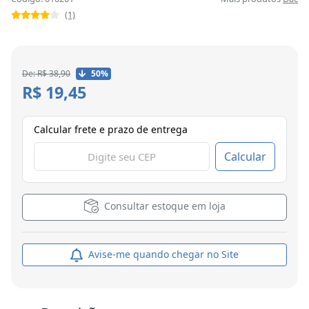
(1)
De: R$ 38,90
50%
R$ 19,45
Calcular frete e prazo de entrega
Calcular
Consultar estoque em loja
Avise-me quando chegar no Site